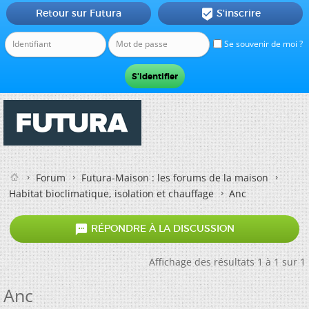
Retour sur Futura
S'inscrire

Se souvenir de moi ?
Forum
Futura-Maison : les forums de la maison
Habitat bioclimatique, isolation et chauffage
Anc

RÉPONDRE À LA DISCUSSION
Affichage des résultats 1 à 1 sur 1
Anc