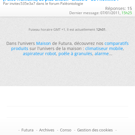
Par invitec535e3a7 dans le forum Paléontologie
Réponses:
15
Dernier message:
07/01/2011,
15h25
Fuseau horaire GMT +1. Il est actuellement
12h01
.
Dans l'univers
Maison
de Futura, découvrez nos
comparatifs
produits
sur l'univers de la maison :
climatiseur mobile
,
aspirateur robot
,
poêle à granulés
,
alarme
...
-
Futura
-
Archives
-
Conso
-
Gestion des cookies
-