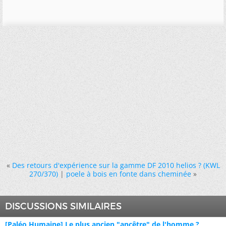
«
Des retours d'expérience sur la gamme DF 2010 helios ? (KWL
270/370)
|
poele à bois en fonte dans cheminée
»
DISCUSSIONS SIMILAIRES
[Paléo Humaine] Le plus ancien "ancêtre" de l'homme ?