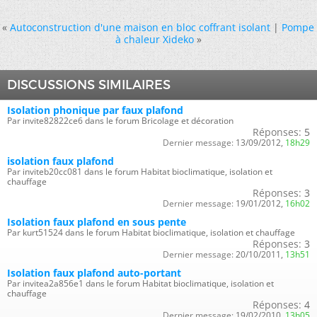
«
Autoconstruction d'une maison en bloc coffrant isolant
|
Pompe
à chaleur Xideko
»
DISCUSSIONS SIMILAIRES
Isolation phonique par faux plafond
Par invite82822ce6 dans le forum Bricolage et décoration
Réponses:
5
Dernier message:
13/09/2012,
18h29
isolation faux plafond
Par inviteb20cc081 dans le forum Habitat bioclimatique, isolation et
chauffage
Réponses:
3
Dernier message:
19/01/2012,
16h02
Isolation faux plafond en sous pente
Par kurt51524 dans le forum Habitat bioclimatique, isolation et chauffage
Réponses:
3
Dernier message:
20/10/2011,
13h51
Isolation faux plafond auto-portant
Par invitea2a856e1 dans le forum Habitat bioclimatique, isolation et
chauffage
Réponses:
4
Dernier message:
19/02/2010,
13h05