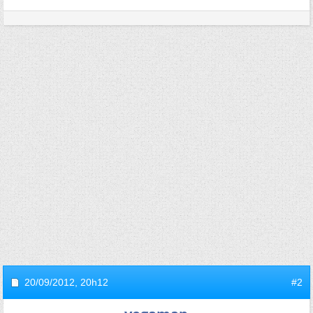
20/09/2012,
20h12
#2