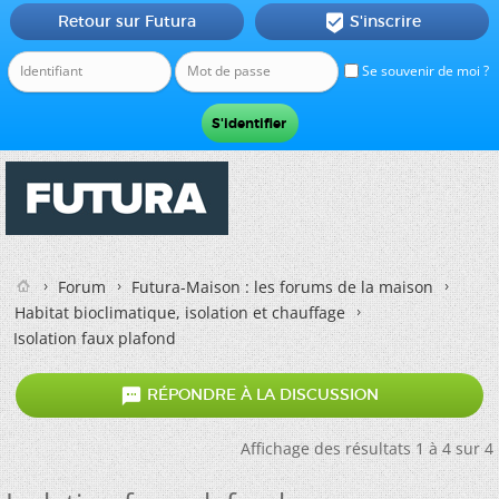
Retour sur Futura
S'inscrire

Se souvenir de moi ?
Forum
Futura-Maison : les forums de la maison
Habitat bioclimatique, isolation et chauffage
Isolation faux plafond

RÉPONDRE À LA DISCUSSION
Affichage des résultats 1 à 4 sur 4