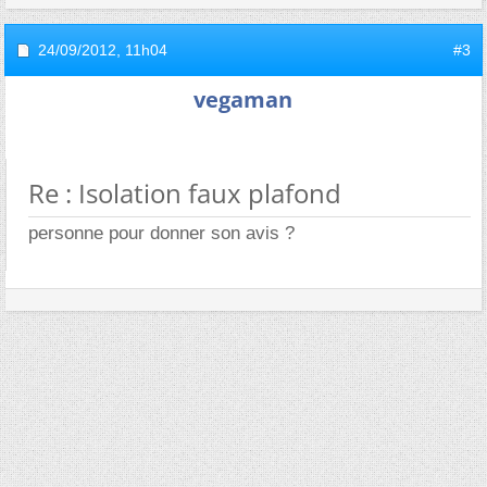
24/09/2012,
11h04
#3
vegaman
Re : Isolation faux plafond
personne pour donner son avis ?