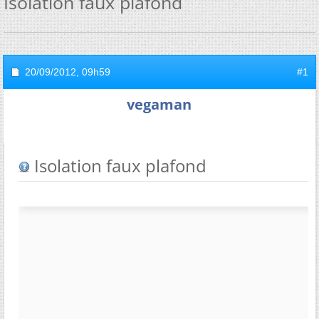
Isolation faux plafond
20/09/2012,
09h59
#1
vegaman
Isolation faux plafond