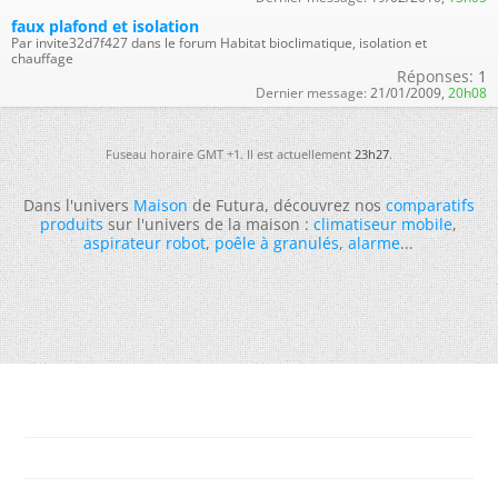
faux plafond et isolation
Par invite32d7f427 dans le forum Habitat bioclimatique, isolation et
chauffage
Réponses:
1
Dernier message:
21/01/2009,
20h08
Fuseau horaire GMT +1. Il est actuellement
23h27
.
Dans l'univers
Maison
de Futura, découvrez nos
comparatifs
produits
sur l'univers de la maison :
climatiseur mobile
,
aspirateur robot
,
poêle à granulés
,
alarme
...