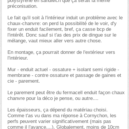
polystyrène en sandwich que ça serait la même
préconisation.
Le fait qu'il soit à l'intérieur induit un problème avec le
chaux-chanvre: on perd la possibilité de le voir, d'y
fixer un enduit facilement, bref, ça casse bcp de
l'intérêt. Donc sauf si t'as des prix de dingue sur le
mélange, vaut mieux aller vers autre chose.
En montage, ça pourrait donner de l'extérieur vers
l'intérieur.
Mur - enduit actuel - ossature + isolant semi rigide -
membrane - contre ossature et passage de gaines et
cie - parement.
Le parement peut être du fermacell enduit façon chaux
chanvre pour la déco je pense, ou autre....
Les épaisseurs, ça dépend du matériau choisi.
Comme t'as vu dans ma réponse à Cornychon, les
perfs peuvent varier significativement (mais pas
comme il l'avance....). Globalement, moins de 10cm