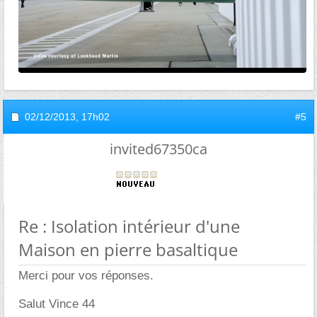
02/12/2013,
17h02
#5
invited67350ca
Re : Isolation intérieur d'une
Maison en pierre basaltique
Merci pour vos réponses.
Salut Vince 44