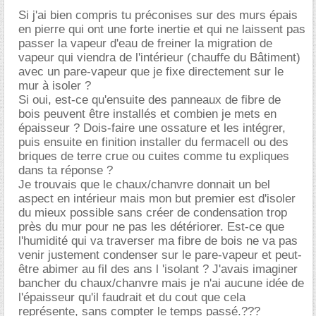
Si j'ai bien compris tu préconises sur des murs épais
en pierre qui ont une forte inertie et qui ne laissent pas
passer la vapeur d'eau de freiner la migration de
vapeur qui viendra de l'intérieur (chauffe du Bâtiment)
avec un pare-vapeur que je fixe directement sur le
mur à isoler ?
Si oui, est-ce qu'ensuite des panneaux de fibre de
bois peuvent être installés et combien je mets en
épaisseur ? Dois-faire une ossature et les intégrer,
puis ensuite en finition installer du fermacell ou des
briques de terre crue ou cuites comme tu expliques
dans ta réponse ?
Je trouvais que le chaux/chanvre donnait un bel
aspect en intérieur mais mon but premier est d'isoler
du mieux possible sans créer de condensation trop
près du mur pour ne pas les détériorer. Est-ce que
l'humidité qui va traverser ma fibre de bois ne va pas
venir justement condenser sur le pare-vapeur et peut-
être abimer au fil des ans l 'isolant ? J'avais imaginer
bancher du chaux/chanvre mais je n'ai aucune idée de
l'épaisseur qu'il faudrait et du cout que cela
représente, sans compter le temps passé.???