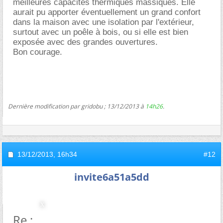
meilleures capacités thermiques massiques. Elle
aurait pu apporter éventuellement un grand confort
dans la maison avec une isolation par l'extérieur,
surtout avec un poêle à bois, ou si elle est bien
exposée avec des grandes ouvertures.
Bon courage.
Dernière modification par gridobu ; 13/12/2013 à
14h26
.
13/12/2013,
16h34
#12
invite6a51a5dd
Re : Isolation intérieur d'une