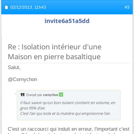
02/12/2013,
11h43
#3
invite6a51a5dd
Re : Isolation intérieur d'une
Maison en pierre basaltique
Salut,
@Cornychon
Envoyé par
cornychon
Il faut savoir qu’un bon isolant contient en volume, en
gros 95% d’air.
C’est l’air qui isole et la matière qui emprisonne l’air.
C'est un raccourci qui induit en erreur, l'important c'est