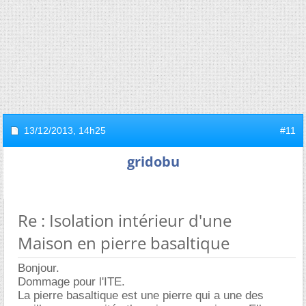
13/12/2013,
14h25
#11
gridobu
Re : Isolation intérieur d'une
Maison en pierre basaltique
Bonjour.
Dommage pour l'ITE.
La pierre basaltique est une pierre qui a une des