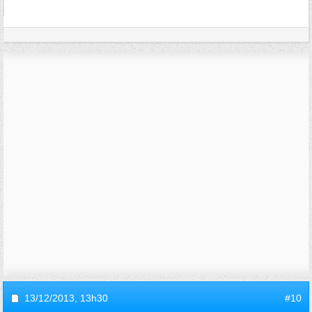
13/12/2013,
13h30
#10