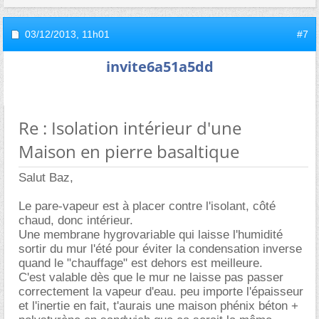
03/12/2013,
11h01
#7
invite6a51a5dd
Re : Isolation intérieur d'une
Maison en pierre basaltique
Salut Baz,
Le pare-vapeur est à placer contre l'isolant, côté
chaud, donc intérieur.
Une membrane hygrovariable qui laisse l'humidité
sortir du mur l'été pour éviter la condensation inverse
quand le "chauffage" est dehors est meilleure.
C'est valable dès que le mur ne laisse pas passer
correctement la vapeur d'eau. peu importe l'épaisseur
et l'inertie en fait, t'aurais une maison phénix béton +