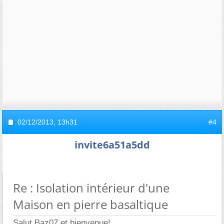
02/12/2013,
13h31
#4
invite6a51a5dd
Re : Isolation intérieur d'une
Maison en pierre basaltique
Salut Baz07 et bienvenue!