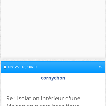
02/12/2013,
10h10
#2
cornychon
Re : Isolation intérieur d'une
Maison en pierre basaltique