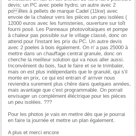
devis; un PC avec poele hydro, un autre avec 2
poêles à pellets de marque Cadel (11kw) avec
envoie de la chaleur vers les pièces un peu isolées (
12000 euros avec les fumisteries, ouverture sur toît
fourni posé. Les Panneaux photovoltaiques et pompe
à chaleur pas possible sur le village classé, donc on
attend pour l'instant les prix du PC. Un autre devis
avec 2 poeles à bois également. On n' a pas 25000 à
mettre dans un chauffage central granule, donc on
cherche la meilleur solution qui va nous aller aussi.
Inconvénient du bois, faut le faire et se le trimbaler,
mais on est plus indépendants que le granulé, qui s'il
monte en prix, ce qui est entrain d' arriver nous
reviendra surement plus chère dans quelques années,
mais avantage que c'est programmable. On porrait
envisager un complément éléctrique pour les pièces
un peu isolées. ???
Pour les photos je vais en mettre dès que je pourrai
en faire la journée et mettre un plan également.
A plus et merci encore