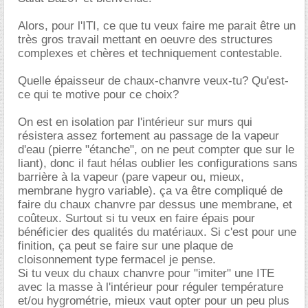
Alors, pour l'ITI, ce que tu veux faire me parait être un
très gros travail mettant en oeuvre des structures
complexes et chères et techniquement contestable.
Quelle épaisseur de chaux-chanvre veux-tu? Qu'est-
ce qui te motive pour ce choix?
On est en isolation par l'intérieur sur murs qui
résistera assez fortement au passage de la vapeur
d'eau (pierre "étanche", on ne peut compter que sur le
liant), donc il faut hélas oublier les configurations sans
barrière à la vapeur (pare vapeur ou, mieux,
membrane hygro variable). ça va être compliqué de
faire du chaux chanvre par dessus une membrane, et
coûteux. Surtout si tu veux en faire épais pour
bénéficier des qualités du matériaux. Si c'est pour une
finition, ça peut se faire sur une plaque de
cloisonnement type fermacel je pense.
Si tu veux du chaux chanvre pour "imiter" une ITE
avec la masse à l'intérieur pour réguler température
et/ou hygrométrie, mieux vaut opter pour un peu plus