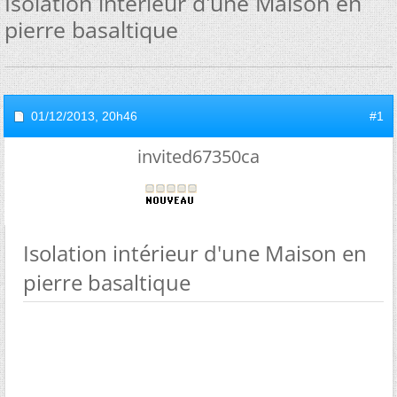
Isolation intérieur d'une Maison en
pierre basaltique
01/12/2013,
20h46
#1
invited67350ca
Isolation intérieur d'une Maison en
pierre basaltique