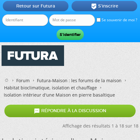
Retour sur Futura
S'inscrire

Se souvenir de moi ?
Forum
Futura-Maison : les forums de la maison
Habitat bioclimatique, isolation et chauffage
Isolation intérieur d'une Maison en pierre basaltique

RÉPONDRE À LA DISCUSSION
Affichage des résultats 1 à 18 sur 18