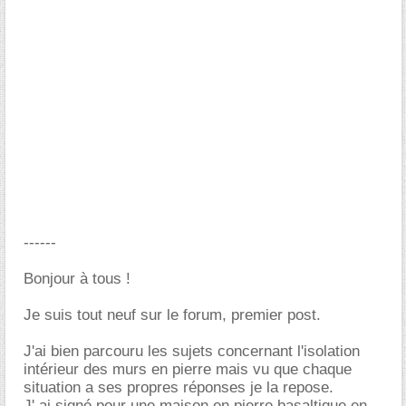
------
Bonjour à tous !
Je suis tout neuf sur le forum, premier post.
J'ai bien parcouru les sujets concernant l'isolation
intérieur des murs en pierre mais vu que chaque
situation a ses propres réponses je la repose.
J' ai signé pour une maison en pierre basaltique en