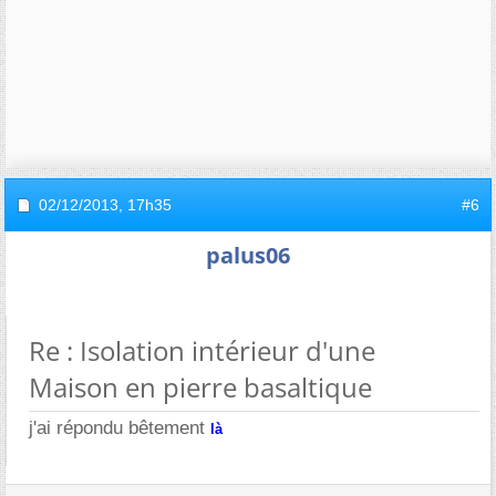
02/12/2013,
17h35
#6
palus06
Re : Isolation intérieur d'une
Maison en pierre basaltique
j'ai répondu bêtement
là