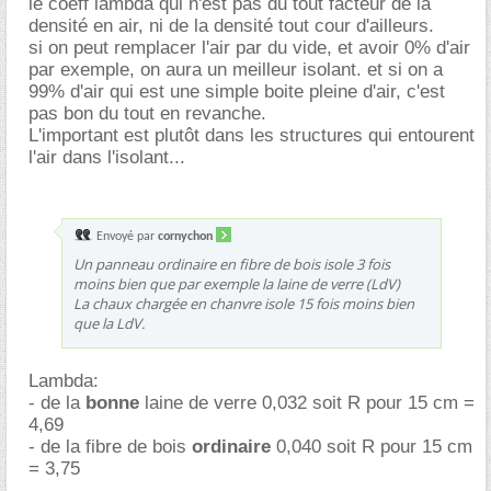
le coeff lambda qui n'est pas du tout facteur de la
densité en air, ni de la densité tout cour d'ailleurs.
si on peut remplacer l'air par du vide, et avoir 0% d'air
par exemple, on aura un meilleur isolant. et si on a
99% d'air qui est une simple boite pleine d'air, c'est
pas bon du tout en revanche.
L'important est plutôt dans les structures qui entourent
l'air dans l'isolant...
Envoyé par
cornychon
Un panneau ordinaire en fibre de bois isole 3 fois
moins bien que par exemple la laine de verre (LdV)
La chaux chargée en chanvre isole 15 fois moins bien
que la LdV.
Lambda:
- de la
bonne
laine de verre 0,032 soit R pour 15 cm =
4,69
- de la fibre de bois
ordinaire
0,040 soit R pour 15 cm
= 3,75