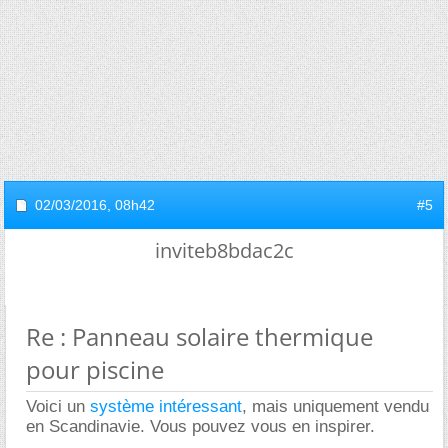
02/03/2016,
08h42
#5
inviteb8bdac2c
Re : Panneau solaire thermique
pour piscine
Voici un
système intéressant
, mais uniquement vendu
en Scandinavie. Vous pouvez vous en inspirer.