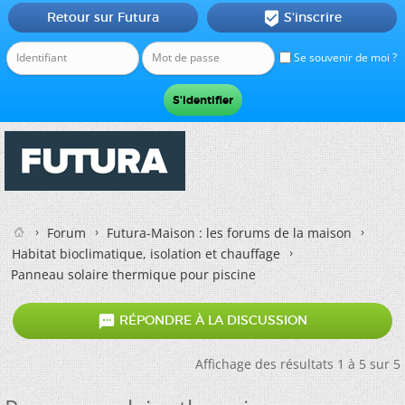
Retour sur Futura
S'inscrire

Se souvenir de moi ?
Forum
Futura-Maison : les forums de la maison
Habitat bioclimatique, isolation et chauffage
Panneau solaire thermique pour piscine

RÉPONDRE À LA DISCUSSION
Affichage des résultats 1 à 5 sur 5