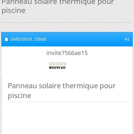
Panneau solaire thermique pour
piscine
24/02/2016,
23h05
#1
invite7566ae15
Panneau solaire thermique pour
piscine