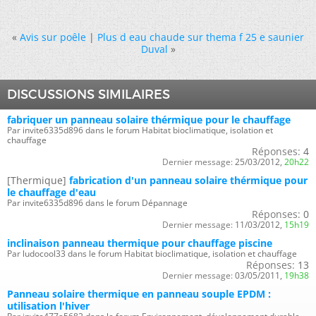
«
Avis sur poêle
|
Plus d eau chaude sur thema f 25 e saunier
Duval
»
DISCUSSIONS SIMILAIRES
fabriquer un panneau solaire thérmique pour le chauffage
Par invite6335d896 dans le forum Habitat bioclimatique, isolation et
chauffage
Réponses:
4
Dernier message:
25/03/2012,
20h22
[Thermique]
fabrication d'un panneau solaire thérmique pour
le chauffage d'eau
Par invite6335d896 dans le forum Dépannage
Réponses:
0
Dernier message:
11/03/2012,
15h19
inclinaison panneau thermique pour chauffage piscine
Par ludocool33 dans le forum Habitat bioclimatique, isolation et chauffage
Réponses:
13
Dernier message:
03/05/2011,
19h38
Panneau solaire thermique en panneau souple EPDM :
utilisation l'hiver