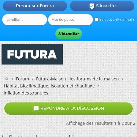
Retour sur Futura
S'inscrire

Se souvenir de moi ?
Forum
Futura-Maison : les forums de la maison
Habitat bioclimatique, isolation et chauffage
Inflation des granulés

RÉPONDRE À LA DISCUSSION
Affichage des résultats 1 à 2 sur 2