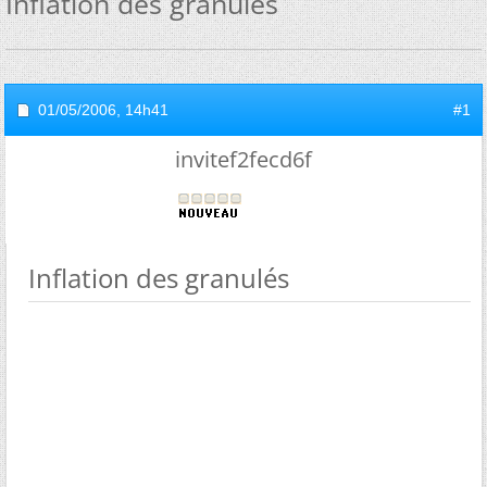
Inflation des granulés
01/05/2006,
14h41
#1
invitef2fecd6f
Inflation des granulés