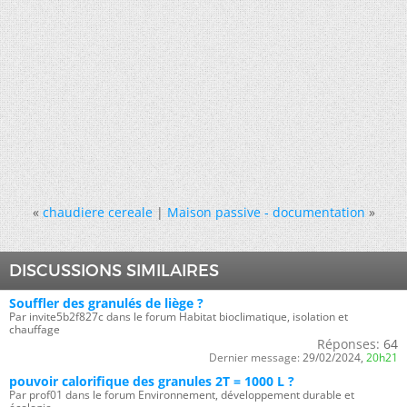
«
chaudiere cereale
|
Maison passive - documentation
»
DISCUSSIONS SIMILAIRES
Souffler des granulés de liège ?
Par invite5b2f827c dans le forum Habitat bioclimatique, isolation et
chauffage
Réponses:
64
Dernier message:
29/02/2024,
20h21
pouvoir calorifique des granules 2T = 1000 L ?
Par prof01 dans le forum Environnement, développement durable et