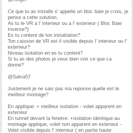
Ce que tu as installe s' appelle un bloc baie je crois, je
pense a cette solution.
As tu le VR a l' interieur ou a l' exterieur ( Bloc Baie
Inverse?)
Es tu content de ton installation?
Ton caisson de VR est il visible depuis l' interieur ou l'
exterieur?
Niveau isolation en es tu content?
Si tu as des photos je veux bien voir ce que ca
donne?
@Salva57
Justement je ne sais pas ma reponse quelle est le
meilleur montage?
En applique: + meilleur isolation - volet apparent en
exterieur
En tunnel devant la fenetre: +isolation identique au
montage applique, volet non apparent en exterieur -
Volet visible depuis l' interieur ( en partie haute