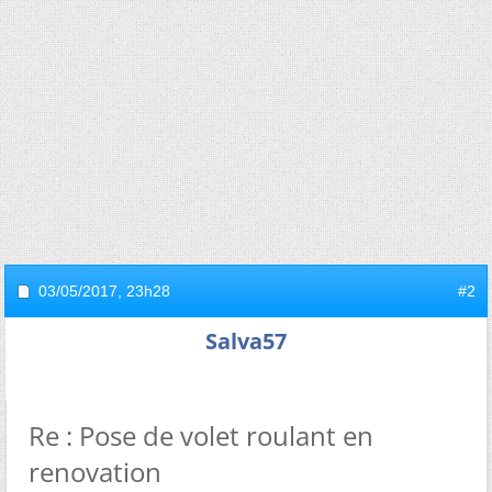
03/05/2017,
23h28
#2
Salva57
Re : Pose de volet roulant en
renovation