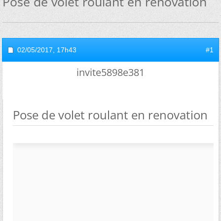
Pose de volet roulant en renovation
02/05/2017,
17h43
#1
invite5898e381
Pose de volet roulant en renovation