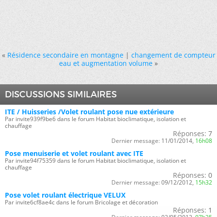
«
Résidence secondaire en montagne
|
changement de compteur
eau et augmentation volume
»
DISCUSSIONS SIMILAIRES
ITE / Huisseries /Volet roulant pose nue extérieure
Par invite939f9be6 dans le forum Habitat bioclimatique, isolation et
chauffage
Réponses:
7
Dernier message:
11/01/2014,
16h08
Pose menuiserie et volet roulant avec ITE
Par invite94f75359 dans le forum Habitat bioclimatique, isolation et
chauffage
Réponses:
0
Dernier message:
09/12/2012,
15h32
Pose volet roulant électrique VELUX
Par invite6cf8ae4c dans le forum Bricolage et décoration
Réponses:
1