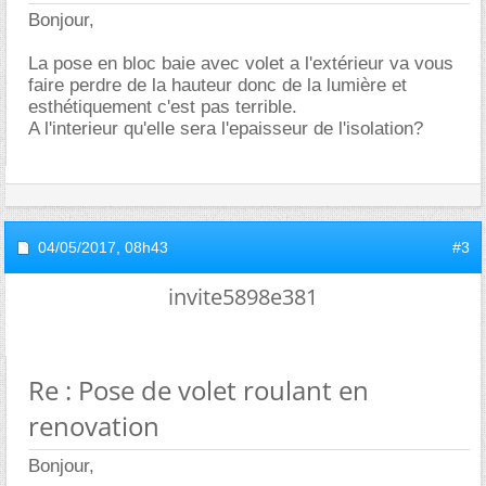
Bonjour,
La pose en bloc baie avec volet a l'extérieur va vous
faire perdre de la hauteur donc de la lumière et
esthétiquement c'est pas terrible.
A l'interieur qu'elle sera l'epaisseur de l'isolation?
04/05/2017,
08h43
#3
invite5898e381
Re : Pose de volet roulant en
renovation
Bonjour,