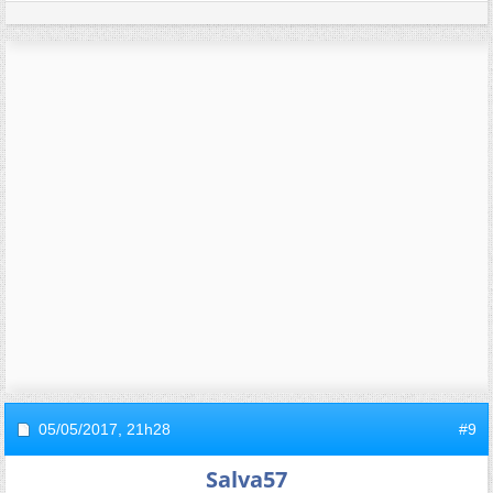
05/05/2017,
21h28
#9
Salva57