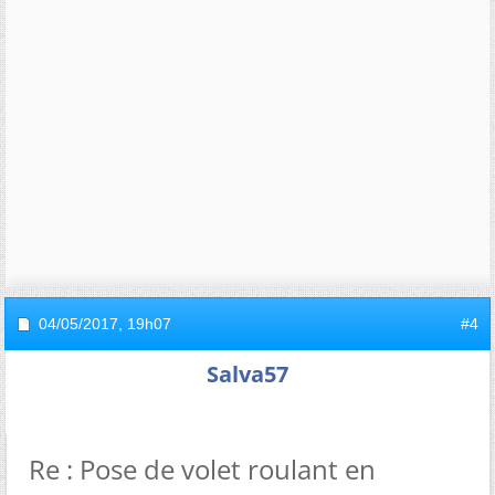
04/05/2017,
19h07
#4
Salva57
Re : Pose de volet roulant en