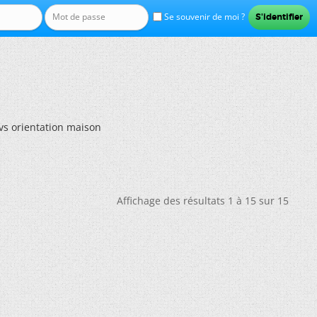
Se souvenir de moi ?
 vs orientation maison
Affichage des résultats 1 à 15 sur 15