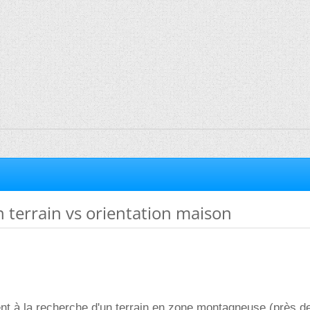
 terrain vs orientation maison
nt à la recherche d'un terrain en zone montagneuse (près d