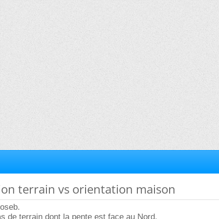
tion terrain vs orientation maison
boseb.
s de terrain dont la pente est face au Nord.