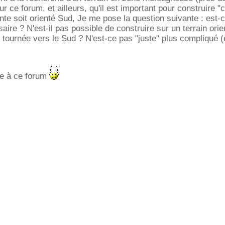
ur ce forum, et ailleurs, qu'il est important pour construire "
ente soit orienté Sud, Je me pose la question suivante : est-
ire ? N'est-il pas possible de construire sur un terrain ori
tournée vers le Sud ? N'est-ce pas "juste" plus compliqué (e
ie à ce forum