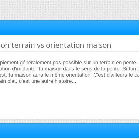
tion terrain vs orientation maison
mplement généralement pas possible sur un terrain en pente.
ation d'implanter ta maison dans le sens de la pente. Si ton t
st, ta maison aura le même orientation. C'est d'ailleurs le c
in plat, c'est une autre histoire...