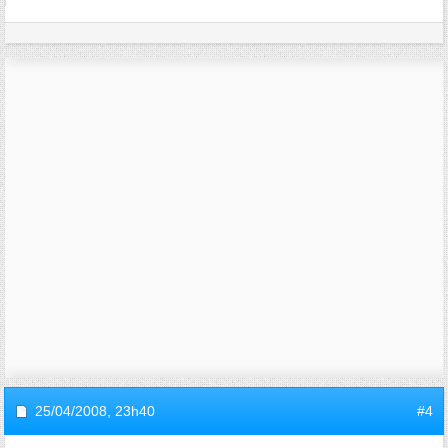
25/04/2008,
23h40
#4