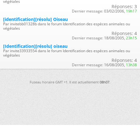
végétales
Réponses:
3
Dernier message:
03/02/2006,
19h17
[identification][résolu] Oiseau
Par invitebb01328b dans le forum Identification des espèces animales ou
végétales
Réponses:
4
Dernier message:
18/08/2005,
23h15
[Identification][résolu] oiseau
Par invite33933554 dans le forum Identification des espèces animales ou
végétales
Réponses:
4
Dernier message:
16/08/2005,
13h38
Fuseau horaire GMT +1. Il est actuellement
08h07
.