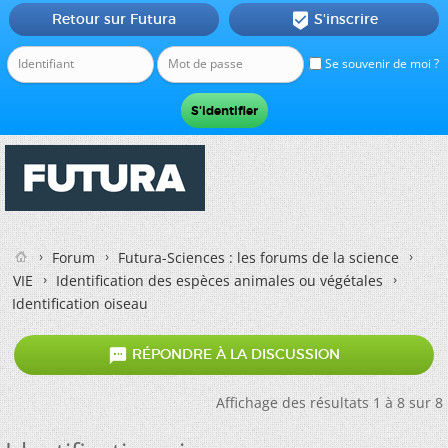
Retour sur Futura
S'inscrire

Se souvenir de moi ?
Forum
Futura-Sciences : les forums de la science
VIE
Identification des espèces animales ou végétales
Identification oiseau

RÉPONDRE À LA DISCUSSION
Affichage des résultats 1 à 8 sur 8