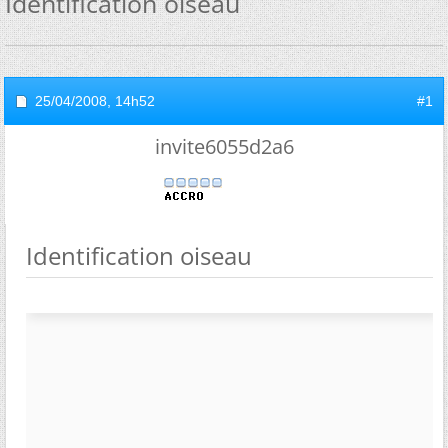
Identification oiseau
25/04/2008,
14h52
#1
invite6055d2a6
Identification oiseau