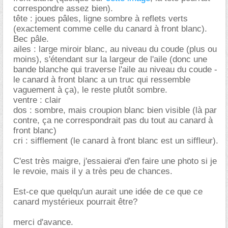
correspondre assez bien).
tête : joues pâles, ligne sombre à reflets verts
(exactement comme celle du canard à front blanc).
Bec pâle.
ailes : large miroir blanc, au niveau du coude (plus ou
moins), s'étendant sur la largeur de l'aile (donc une
bande blanche qui traverse l'aile au niveau du coude -
le canard à front blanc a un truc qui ressemble
vaguement à ça), le reste plutôt sombre.
ventre : clair
dos : sombre, mais croupion blanc bien visible (là par
contre, ça ne correspondrait pas du tout au canard à
front blanc)
cri : sifflement (le canard à front blanc est un siffleur).
C'est très maigre, j'essaierai d'en faire une photo si je
le revoie, mais il y a très peu de chances.
Est-ce que quelqu'un aurait une idée de ce que ce
canard mystérieux pourrait être?
merci d'avance.