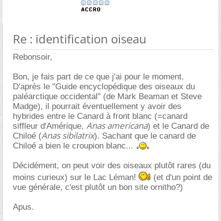
Re : identification oiseau
Rebonsoir,
Bon, je fais part de ce que j'ai pour le moment.
D'après le "Guide encyclopédique des oiseaux du
paléarctique occidental" (de Mark Beaman et Steve
Madge), il pourrait éventuellement y avoir des
hybrides entre le Canard à front blanc (=canard
Anas americana
siffleur d'Amérique,
) et le Canard de
Anas sibilatrix
Chiloé (
). Sachant que le canard de
Chiloé a bien le croupion blanc...
Décidément, on peut voir des oiseaux plutôt rares (du
moins curieux) sur le Lac Léman!
(et d'un point de
vue générale, c'est plutôt un bon site ornitho?)
Apus.