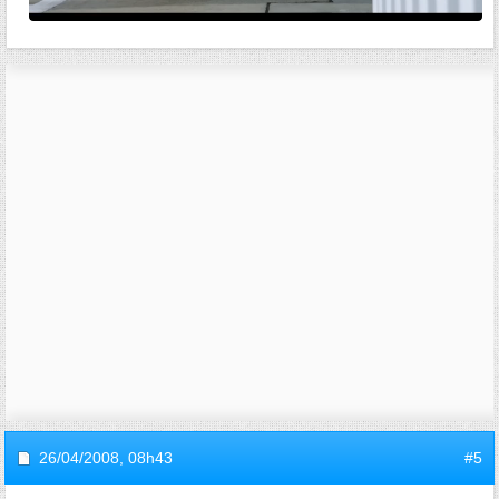
26/04/2008,
08h43
#5