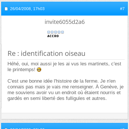
26/04/2008,
17h03
#7
invite6055d2a6
Re : identification oiseau
Héhé, oui, moi aussi je les ai vus les martinets, c'est
le printemps!
C'est une bonne idée l'histoire de la ferme. Je n'en
connais pas mais je vais me renseigner. À Genève, je
me souviens avoir vu un endroit où étaient nourris et
gardés en semi liberté des fulligules et autres.