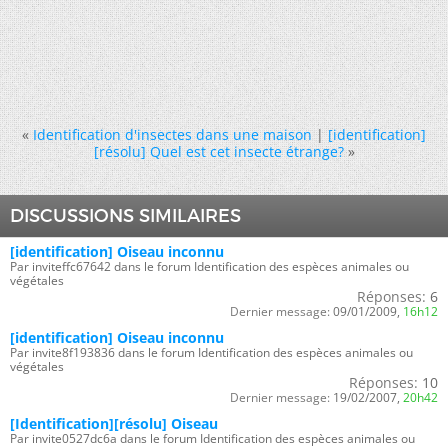
«
Identification d'insectes dans une maison
|
[identification]
[résolu] Quel est cet insecte étrange?
»
DISCUSSIONS SIMILAIRES
[identification] Oiseau inconnu
Par inviteffc67642 dans le forum Identification des espèces animales ou
végétales
Réponses:
6
Dernier message:
09/01/2009,
16h12
[identification] Oiseau inconnu
Par invite8f193836 dans le forum Identification des espèces animales ou
végétales
Réponses:
10
Dernier message:
19/02/2007,
20h42
[Identification][résolu] Oiseau
Par invite0527dc6a dans le forum Identification des espèces animales ou