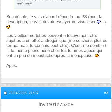
uniforme?
Bon désolé, je vais d'abord répondre au PS (pour la
description, je vais devoir essayer de visualiser
...).
Les vieilles merlettes peuvent effectivement être
sujettes à un effet androgénique (me souviens plus du
terme, mais tu connais peut-être). C'est, me semble-t-
il, le même phénomène chez les femmes agées qui
ont un peu de moustache après la ménopause.
Apus.
25/04/2008,
21h07
#3
invite01e752d8