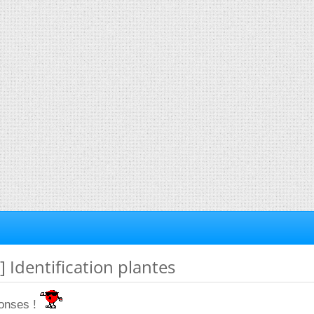
] Identification plantes
ponses !