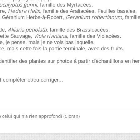
ucalyptus gunni
, famille des Myrtacées.
Hedera Helix
rre,
, famille des Araliacées. Feuilles basales.
Geranium robertianum,
e Géranium Herbe-à-Robert,
famill
Alliaria petiolata
ale,
, famille des Brassicacées.
Viola riviniana
olette Sauvage,
, famille des Violacées.
, je pense, mais je ne vois pas laquelle.
e, mais cette fois la partie terminale, avec des fruits.
dentifier des plantes sur photos à partir d'échantillons en her
 compléter et/ou corriger...
 celui qui n'a rien approfondi (Cioran)