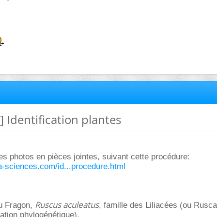
] Identification plantes
 tes photos en pièces jointes, suivant cette procédure:
ra-sciences.com/id...procedure.html
Ruscus aculeatus
ou Fragon,
, famille des Liliacées (ou Rusc
cation phylogénétique).