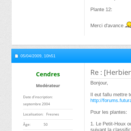
Plante 12:
Merci d'avance
05/04/2009,
10h51
Re : [Herbier
Cendres
Bonjour,
Modérateur
Il eut fallu mettre
Date d'inscription
http://forums.futu
septembre 2004
Pour les plantes:
Localisation
Fresnes
1. Le Petit-Houx 
ge
50
suivant la classifi