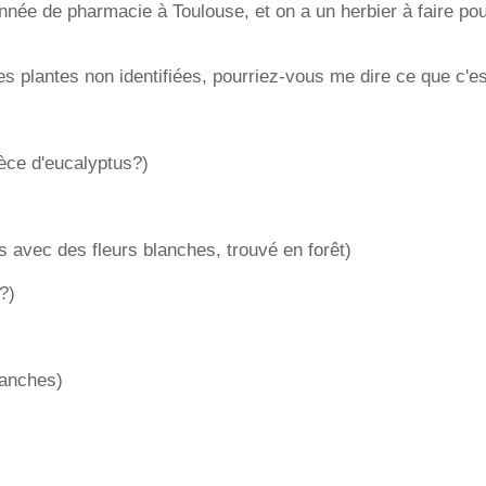
née de pharmacie à Toulouse, et on a un herbier à faire po
es plantes non identifiées, pourriez-vous me dire ce que c'e
èce d'eucalyptus?)
s avec des fleurs blanches, trouvé en forêt)
e?)
lanches)