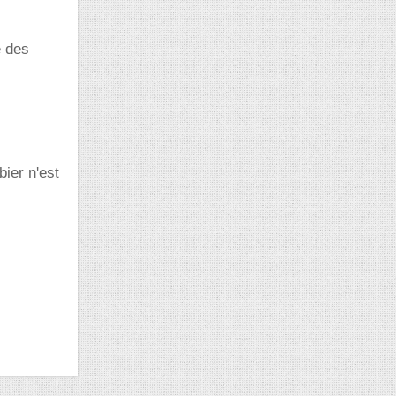
e des
bier n'est