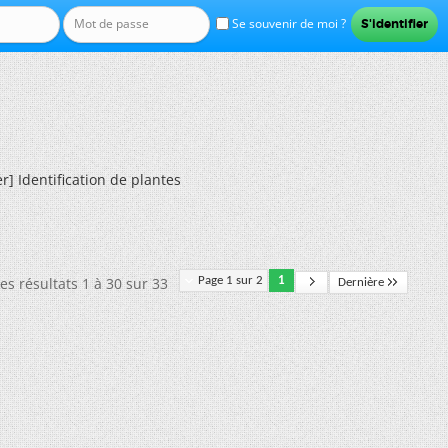
Se souvenir de moi ?
r] Identification de plantes
es résultats 1 à 30 sur 33
Page 1 sur 2
1
Dernière