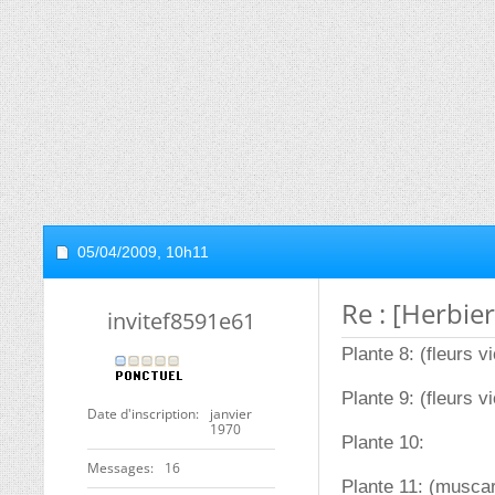
05/04/2009,
10h11
Re : [Herbier
invitef8591e61
Plante 8: (fleurs vi
Plante 9: (fleurs v
Date d'inscription
janvier
1970
Plante 10:
Messages
16
Plante 11: (muscar