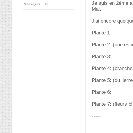
Je suis en 2ème an
Messages
16
Mai.
J'ai encore quelqu
Plante 1 :
Plante 2: (une esp
Plante 3:
Plante 4: (branche
Plante 5: (du lierr
Plante 6:
Plante 7: (fleurs b
-----