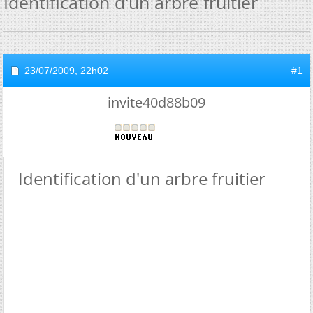
Identification d'un arbre fruitier
23/07/2009,
22h02
#1
invite40d88b09
Identification d'un arbre fruitier