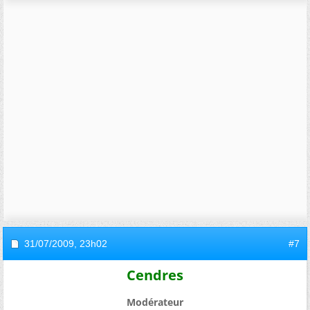
31/07/2009,
23h02
#7
Cendres
Modérateur