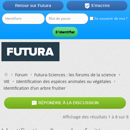
Retour sur Futura
S'inscrire

Se souvenir de moi ?
Forum
Futura-Sciences : les forums de la science
VIE
Identification des espèces animales ou végétales
Identification d'un arbre fruitier

RÉPONDRE À LA DISCUSSION
Affichage des résultats 1 à 8 sur 8