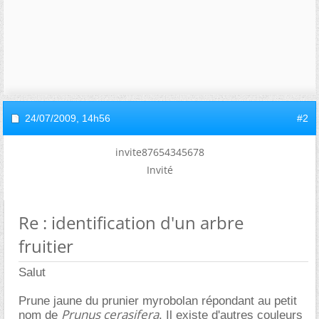
24/07/2009,
14h56
#2
invite87654345678
Invité
Re : identification d'un arbre
fruitier
Salut
Prune jaune du prunier myrobolan répondant au petit
Prunus cerasifera
nom de
. Il existe d'autres couleurs