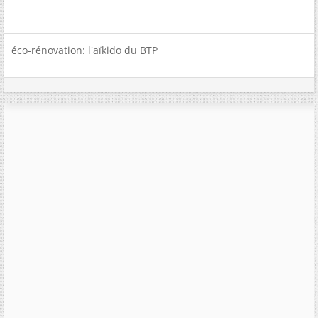
éco-rénovation: l'aïkido du BTP