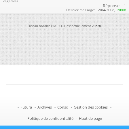
végétales
Réponses:
1
Dernier message:
12/04/2008,
19h08
Fuseau horaire GMT +1. Il est actuellement
20h28
.
-
Futura
-
Archives
-
Conso
-
Gestion des cookies
-
Politique de confidentialité
-
Haut de page