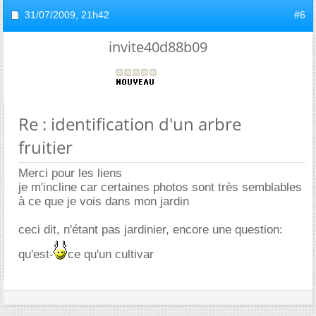
31/07/2009,
21h42
#6
invite40d88b09
Re : identification d'un arbre
fruitier
Merci pour les liens
je m'incline car certaines photos sont très semblables
à ce que je vois dans mon jardin
ceci dit, n'étant pas jardinier, encore une question:
qu'est-
ce qu'un cultivar