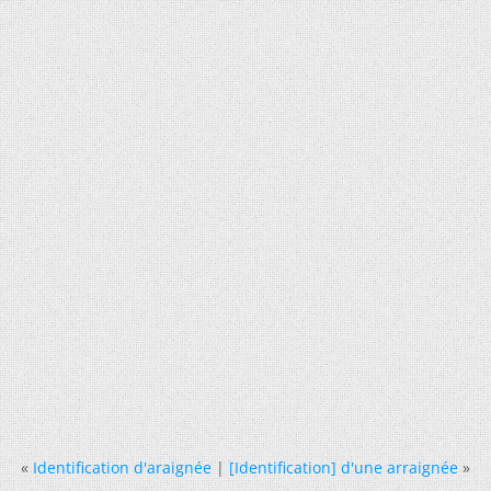
«
Identification d'araignée
|
[Identification] d'une arraignée
»