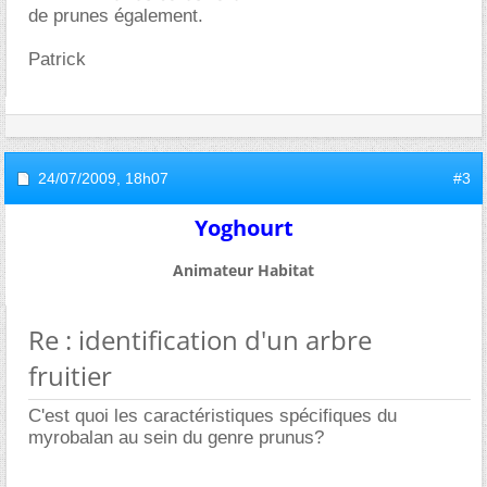
de prunes également.
Patrick
24/07/2009,
18h07
#3
Yoghourt
Animateur Habitat
Re : identification d'un arbre
fruitier
C'est quoi les caractéristiques spécifiques du
myrobalan au sein du genre prunus?