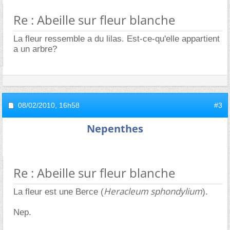
Re : Abeille sur fleur blanche
La fleur ressemble a du lilas. Est-ce-qu'elle appartient
a un arbre?
08/02/2010,
16h58
#3
Nepenthes
Re : Abeille sur fleur blanche
Heracleum sphondylium
La fleur est une Berce (
).
Nep.