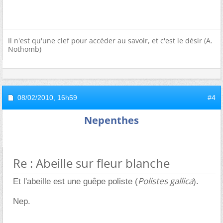
Il n'est qu'une clef pour accéder au savoir, et c'est le désir (A.
Nothomb)
08/02/2010,
16h59
#4
Nepenthes
Re : Abeille sur fleur blanche
Polistes gallica
Et l'abeille est une guêpe poliste (
).
Nep.