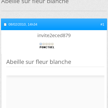
Abeille sur fleur blanche
08/02/2010,
14h34
#1
invite2eced879
Abeille sur fleur blanche