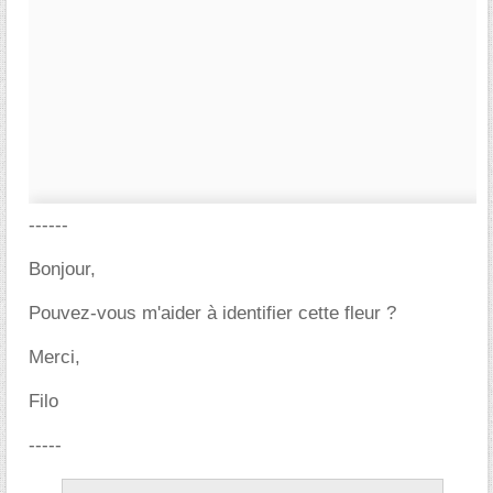
------
Bonjour,
Pouvez-vous m'aider à identifier cette fleur ?
Merci,
Filo
-----