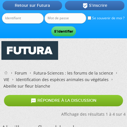
Retour sur Futura
S'inscrire

Se souvenir de moi ?
Forum
Futura-Sciences : les forums de la science
VIE
Identification des espèces animales ou végétales
Abeille sur fleur blanche

RÉPONDRE À LA DISCUSSION
Affichage des résultats 1 à 4 sur 4