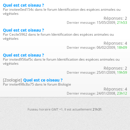
Quel est cet oiseau ?
Par invitee0ed154c dans le forum Identification des espèces animales ou
végétales
Réponses:
2
Dernier message:
15/05/2009,
21h53
Quel est cet oiseau ?
Par Cecile5962 dans le forum Identification des espèces animales ou
végétales
Réponses:
4
Dernier message:
06/02/2009,
18h09
Quel est cet oiseau ?
Par invited956af5c dans le forum Identification des espèces animales ou
végétales
Réponses:
2
Dernier message:
25/01/2009,
19h59
[Zoologie]
Quel est ce oiseau ?
Par invite498c8a75 dans le forum Biologie
Réponses:
4
Dernier message:
24/01/2008,
23h12
Fuseau horaire GMT +1. Il est actuellement
21h31
.