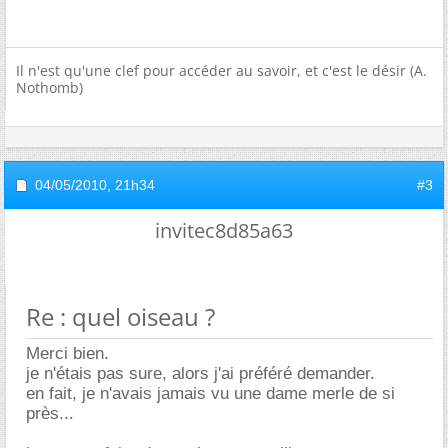
Il n'est qu'une clef pour accéder au savoir, et c'est le désir (A.
Nothomb)
04/05/2010,
21h34
#3
invitec8d85a63
Re : quel oiseau ?
Merci bien.
je n'étais pas sure, alors j'ai préféré demander.
en fait, je n'avais jamais vu une dame merle de si
près...