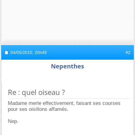
04/05/2010,
20h49
#2
Nepenthes
Re : quel oiseau ?
Madame merle effectivement, faisant ses courses
pour ses oisillons affamés.
Nep.