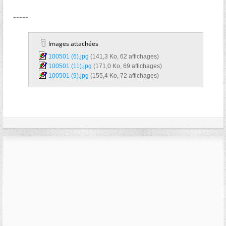
-----
Images attachées
100501 (6).jpg‎
(141,3 Ko, 62 affichages)
100501 (11).jpg‎
(171,0 Ko, 69 affichages)
100501 (9).jpg‎
(155,4 Ko, 72 affichages)