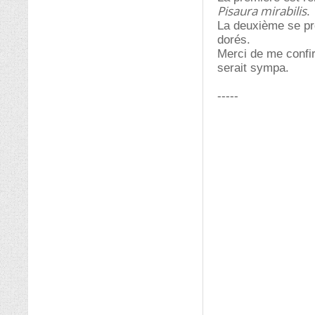
Pisaura mirabilis
.
La deuxième se pro
dorés.
Merci de me confirm
serait sympa.
-----