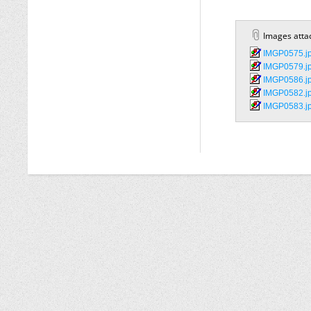
Images atta
IMGP0575.jp
IMGP0579.jp
IMGP0586.jp
IMGP0582.jp
IMGP0583.jp