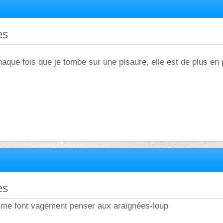
es
chaque fois que je tombe sur une pisaure, elle est de plus en 
es
s me font vagement penser aux araignées-loup