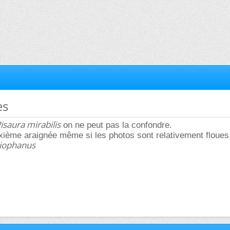
es
isaura mirabilis
on ne peut pas la confondre.
ième araignée même si les photos sont relativement floues,
iophanus