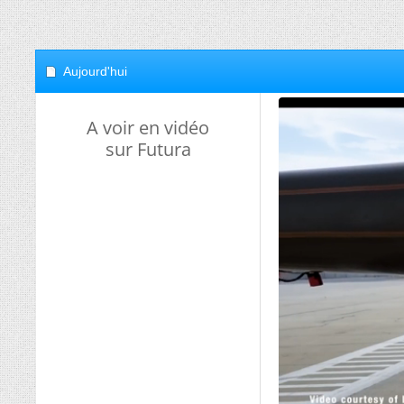
Aujourd'hui
A voir en vidéo
sur Futura