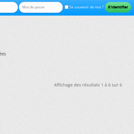
Se souvenir de moi ?
ées
Affichage des résultats 1 à 6 sur 6