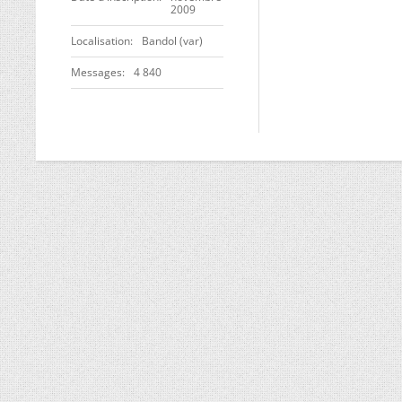
2009
Localisation
Bandol (var)
Messages
4 840