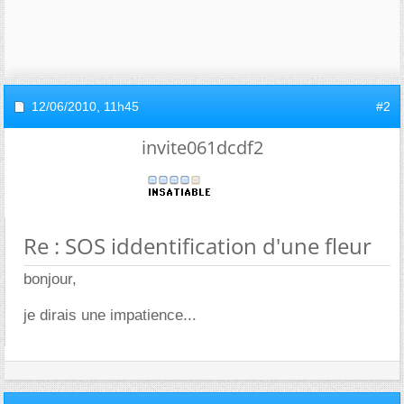
12/06/2010,
11h45
#2
invite061dcdf2
Re : SOS iddentification d'une fleur
bonjour,
je dirais une impatience...