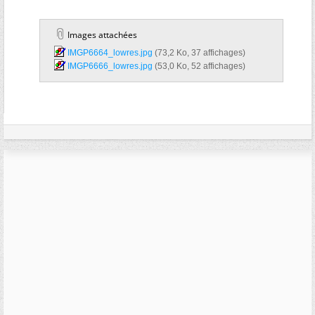
Images attachées
IMGP6664_lowres.jpg‎
(73,2 Ko, 37 affichages)
IMGP6666_lowres.jpg‎
(53,0 Ko, 52 affichages)