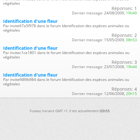
végétales
Réponses:
1
Dernier message:
24/08/2009,
19h49
Identification d'une fleur
Par invite67a5f978 dans le forum Identification des espèces animales ou
végétales
Réponses:
2
Dernier message:
15/05/2009,
08h53
Identification d'une fleur
Par invitec1ce1801 dans le forum Identification des espèces animales ou
végétales
Réponses:
3
Dernier message:
23/07/2008,
19h44
Identification d'une fleur
Par invitef489b984 dans le forum Identification des espèces animales ou
végétales
Réponses:
4
Dernier message:
12/06/2008,
20h15
Fuseau horaire GMT +1. Il est actuellement
02h53
.