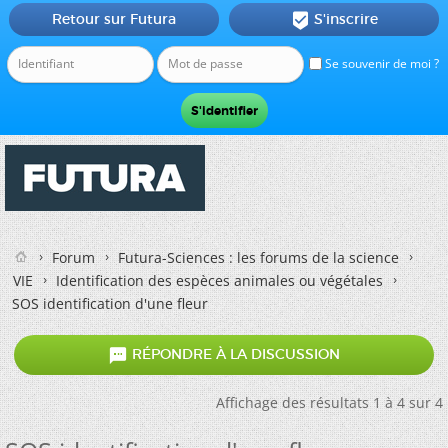
Retour sur Futura
S'inscrire

Se souvenir de moi ?
Forum
Futura-Sciences : les forums de la science
VIE
Identification des espèces animales ou végétales
SOS identification d'une fleur

RÉPONDRE À LA DISCUSSION
Affichage des résultats 1 à 4 sur 4