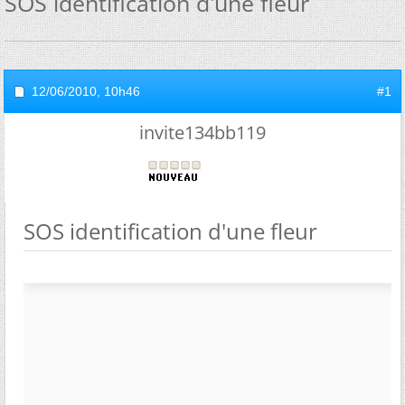
SOS identification d'une fleur
12/06/2010,
10h46
#1
invite134bb119
SOS identification d'une fleur