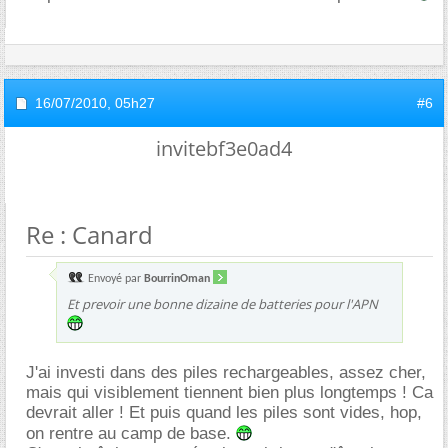
16/07/2010,
05h27
#6
invitebf3e0ad4
Re : Canard
Envoyé par
BourrinOman
Et prevoir une bonne dizaine de batteries pour l'APN
J'ai investi dans des piles rechargeables, assez cher,
mais qui visiblement tiennent bien plus longtemps ! Ca
devrait aller ! Et puis quand les piles sont vides, hop,
on rentre au camp de base.