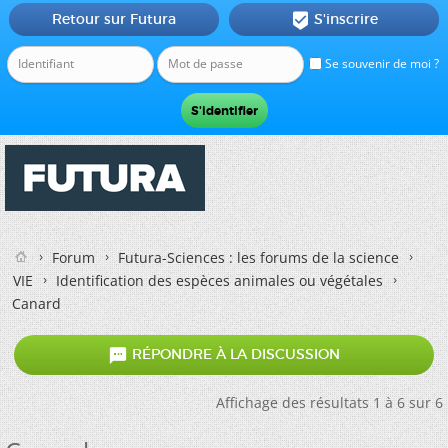
Retour sur Futura
S'inscrire

Se souvenir de moi ?
Forum
Futura-Sciences : les forums de la science
VIE
Identification des espèces animales ou végétales
Canard

RÉPONDRE À LA DISCUSSION
Affichage des résultats 1 à 6 sur 6