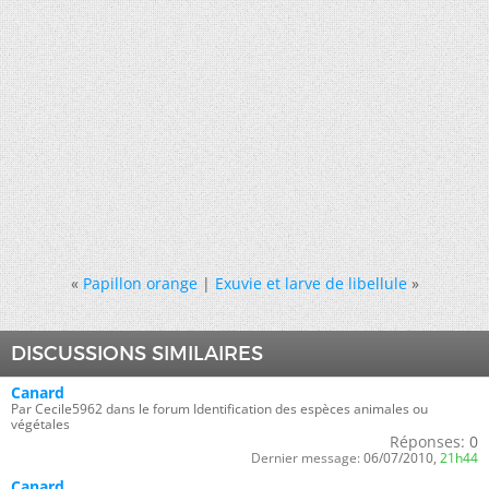
«
Papillon orange
|
Exuvie et larve de libellule
»
DISCUSSIONS SIMILAIRES
Canard
Par Cecile5962 dans le forum Identification des espèces animales ou
végétales
Réponses:
0
Dernier message:
06/07/2010,
21h44
Canard