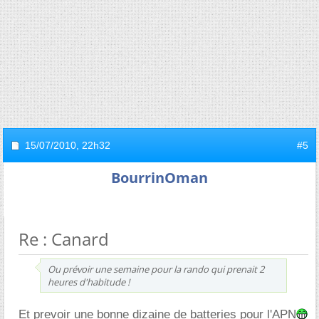
15/07/2010,
22h32
#5
BourrinOman
Re : Canard
Ou prévoir une semaine pour la rando qui prenait 2
heures d'habitude !
Et prevoir une bonne dizaine de batteries pour l'APN