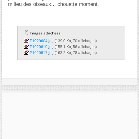
milieu des oiseaux... chouette moment.
-----
Images attachées
P1020604.jpg‎
(139,0 Ko, 70 affichages)
P1020610.jpg‎
(155,1 Ko, 56 affichages)
P1020617.jpg‎
(163,2 Ko, 78 affichages)