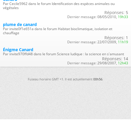
Par Cecile5962 dans le forum Identification des espèces animales ou
végétales
Réponses:
5
Dernier message:
08/05/2010,
19h33
plume de canard
Par invite0f1e651a dans le forum Habitat bioclimatique, isolation et
chauffage
Réponses:
1
Dernier message:
22/07/2009,
11h19
Énigme Canard
Par invite970ffd48 dans le forum Science ludique : la science en s'amusant
Réponses:
14
Dernier message:
29/08/2007,
12h43
Fuseau horaire GMT +1. Il est actuellement
00h56
.