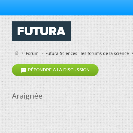
Forum
Futura-Sciences : les forums de la science

RÉPONDRE À LA DISCUSSION
Araignée