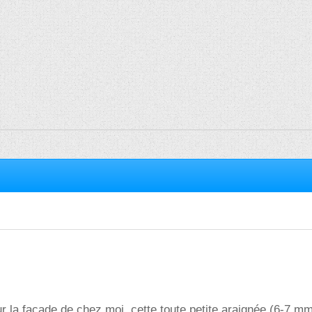
r la façade de chez moi, cette toute petite araignée (6-7 mm 