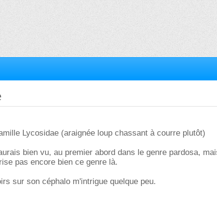
e
famille Lycosidae (araignée loup chassant à courre plutôt)
l'aurais bien vu, au premier abord dans le genre pardosa, ma
trise pas encore bien ce genre là.
irs sur son céphalo m'intrigue quelque peu.