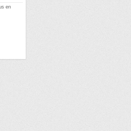
us en