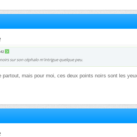
e
s42
noirs sur son céphalo m'intrigue quelque peu.
re partout, mais pour moi, ces deux points noirs sont les yeu
e