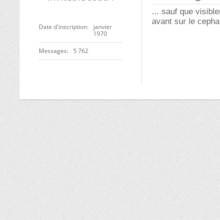
... sauf que visib
avant sur le cepha
Date d'inscription
janvier
1970
Messages
5 762