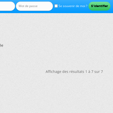
Se souvenir de moi ?
ée
Affichage des résultats 1 à 7 sur 7