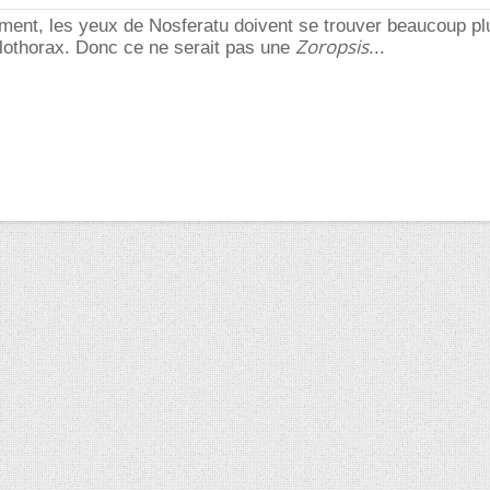
lement, les yeux de Nosferatu doivent se trouver beaucoup pl
Zoropsis
lothorax. Donc ce ne serait pas une
...