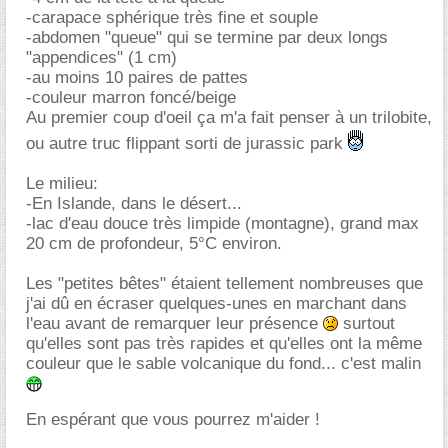
-carapace sphérique très fine et souple
-abdomen "queue" qui se termine par deux longs
"appendices" (1 cm)
-au moins 10 paires de pattes
-couleur marron foncé/beige
Au premier coup d'oeil ça m'a fait penser à un trilobite,
ou autre truc flippant sorti de jurassic park
Le milieu:
-En Islande, dans le désert...
-lac d'eau douce très limpide (montagne), grand max
20 cm de profondeur, 5°C environ.
Les "petites bêtes" étaient tellement nombreuses que
j'ai dû en écraser quelques-unes en marchant dans
l'eau avant de remarquer leur présence
surtout
qu'elles sont pas très rapides et qu'elles ont la même
couleur que le sable volcanique du fond... c'est malin
En espérant que vous pourrez m'aider !