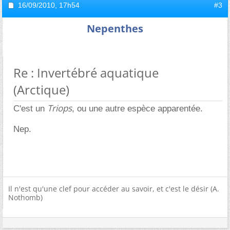
16/09/2010,
17h54
#3
Nepenthes
Re : Invertébré aquatique
(Arctique)
Triops
C'est un
, ou une autre espèce apparentée.
Nep.
Il n'est qu'une clef pour accéder au savoir, et c'est le désir (A.
Nothomb)