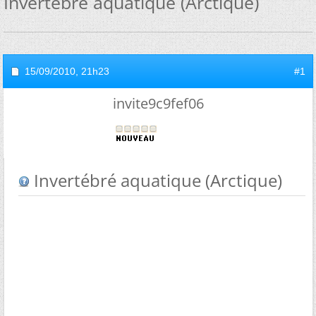
Invertébré aquatique (Arctique)
15/09/2010,
21h23
#1
invite9c9fef06
Invertébré aquatique (Arctique)