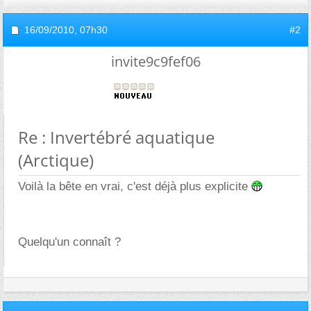
16/09/2010,
07h30
#2
invite9c9fef06
Re : Invertébré aquatique
(Arctique)
Voilà la bête en vrai, c'est déjà plus explicite
Quelqu'un connaît ?