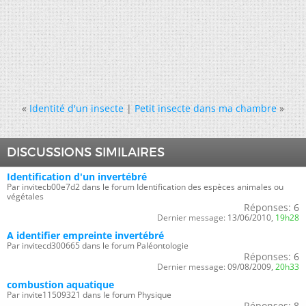
«
Identité d'un insecte
|
Petit insecte dans ma chambre
»
DISCUSSIONS SIMILAIRES
Identification d'un invertébré
Par invitecb00e7d2 dans le forum Identification des espèces animales ou
végétales
Réponses:
6
Dernier message:
13/06/2010,
19h28
A identifier empreinte invertébré
Par invitecd300665 dans le forum Paléontologie
Réponses:
6
Dernier message:
09/08/2009,
20h33
combustion aquatique
Par invite11509321 dans le forum Physique
Réponses:
8