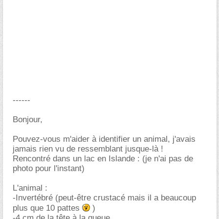
------
Bonjour,
Pouvez-vous m'aider à identifier un animal, j'avais
jamais rien vu de ressemblant jusque-là !
Rencontré dans un lac en Islande : (je n'ai pas de
photo pour l'instant)
L'animal :
-Invertébré (peut-être crustacé mais il a beaucoup
plus que 10 pattes
)
-4 cm de la tête à la queue