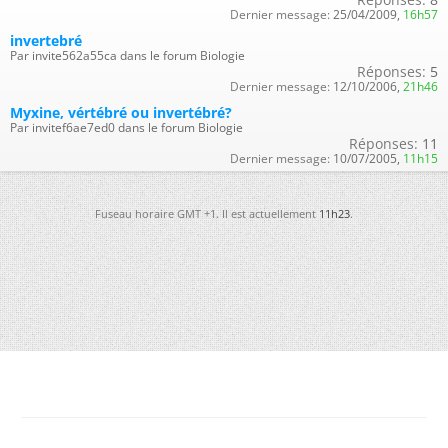
Dernier message:
25/04/2009,
16h57
invertebré
Par invite562a55ca dans le forum Biologie
Réponses:
5
Dernier message:
12/10/2006,
21h46
Myxine, vértébré ou invertébré?
Par invitef6ae7ed0 dans le forum Biologie
Réponses:
11
Dernier message:
10/07/2005,
11h15
Fuseau horaire GMT +1. Il est actuellement
11h23
.