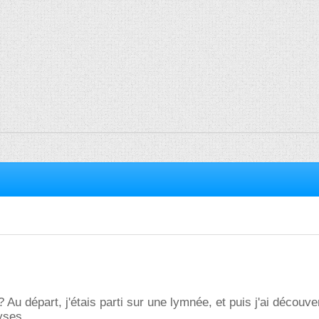
Au départ, j'étais parti sur une lymnée, et puis j'ai découve
yses.