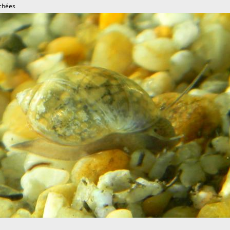
chées