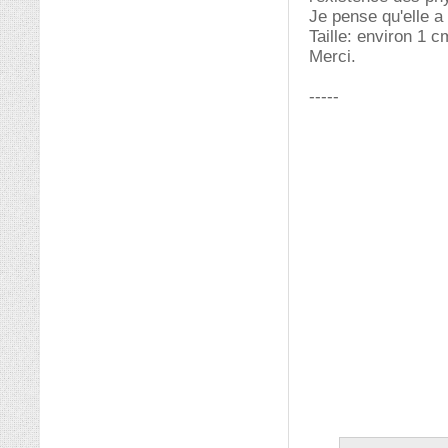
Je pense qu'elle a
Taille: environ 1 c
Merci.
-----