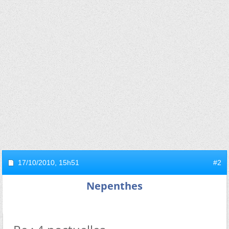
17/10/2010,
15h51
#2
Nepenthes