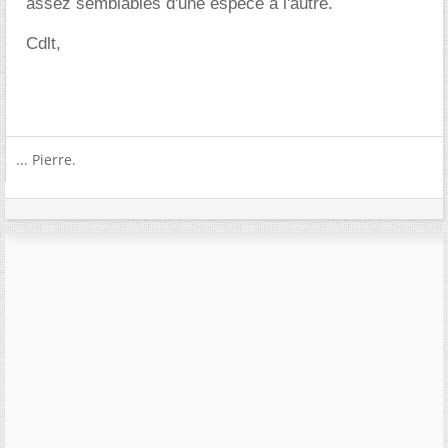
assez semblables d'une espèce à l'autre.
Cdlt,
... Pierre.