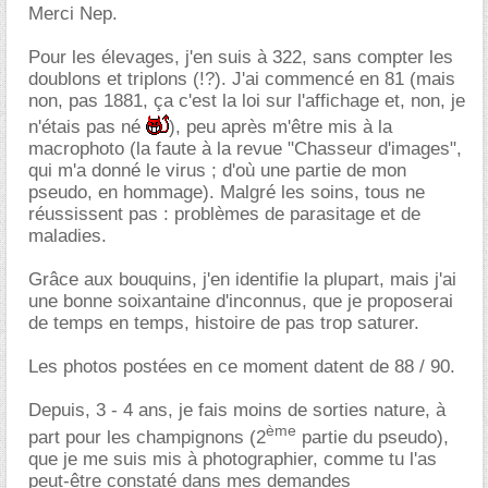
Merci Nep.
Pour les élevages, j'en suis à 322, sans compter les
doublons et triplons (!?). J'ai commencé en 81 (mais
non, pas 1881, ça c'est la loi sur l'affichage et, non, je
n'étais pas né
), peu après m'être mis à la
macrophoto (la faute à la revue "Chasseur d'images",
qui m'a donné le virus ; d'où une partie de mon
pseudo, en hommage). Malgré les soins, tous ne
réussissent pas : problèmes de parasitage et de
maladies.
Grâce aux bouquins, j'en identifie la plupart, mais j'ai
une bonne soixantaine d'inconnus, que je proposerai
de temps en temps, histoire de pas trop saturer.
Les photos postées en ce moment datent de 88 / 90.
Depuis, 3 - 4 ans, je fais moins de sorties nature, à
ème
part pour les champignons (2
partie du pseudo),
que je me suis mis à photographier, comme tu l'as
peut-être constaté dans mes demandes