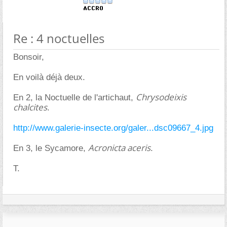
Re : 4 noctuelles
Bonsoir,
En voilà déjà deux.
Chrysodeixis
En 2, la Noctuelle de l'artichaut,
chalcites
.
http://www.galerie-insecte.org/galer...dsc09667_4.jpg
Acronicta aceris
En 3, le Sycamore,
.
T.