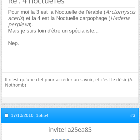
Re : 4 noctuelles
Arctomyscis
Pour moi la 3 est la Noctuelle de l'érable (
aceris
Hadena
) et la 4 est la Noctuelle carpophage (
perplexa
).
Mais je suis loin d'être un spécialiste...
Nep.
Il n'est qu'une clef pour accéder au savoir, et c'est le désir (A.
Nothomb)
17/10/2010,
15h54
#3
invite1a25ea85