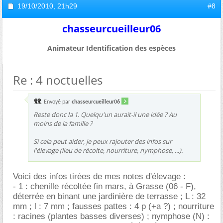
19/10/2010,
21h29
#8
chasseurcueilleur06
Animateur Identification des espèces
Re : 4 noctuelles
Envoyé par
chasseurcueilleur06
Reste donc la 1. Quelqu'un aurait-il une idée ? Au
moins de la famille ?
Si cela peut aider, je peux rajouter des infos sur
l'élevage (lieu de récolte, nourriture, nymphose, ...).
Voici des infos tirées de mes notes d'élevage :
- 1 : chenille récoltée fin mars, à Grasse (06 - F),
déterrée en binant une jardinière de terrasse ; L : 32
mm ; l : 7 mm ; fausses pattes : 4 p (+a ?) ; nourriture
: racines (plantes basses diverses) ; nymphose (N) :