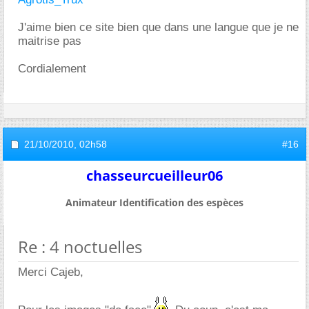
J'aime bien ce site bien que dans une langue que je ne
maitrise pas
Cordialement
21/10/2010,
02h58
#16
chasseurcueilleur06
Animateur Identification des espèces
Re : 4 noctuelles
Merci Cajeb,