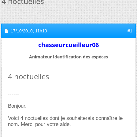
4 noctuelles
17/10/2010,
11h10
#1
chasseurcueilleur06
Animateur Identification des espèces
4 noctuelles
------
Bonjour,
Voici 4 noctuelles dont je souhaiterais connaître le
nom. Merci pour votre aide.
-----