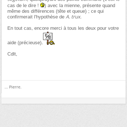
cas de le dire !
) avec la mienne, présente quand
même des différences (tête et queue) ; ce qui
A. trux
confirmerait l'hypothèse de
.
En tout cas, encore merci à tous les deux pour votre
aide (précieuse).
Cdlt,
... Pierre.