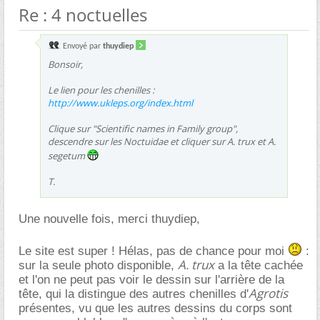
Re : 4 noctuelles
Envoyé par
thuydiep
Bonsoir,
Le lien pour les chenilles :
http://www.ukleps.org/index.html
Clique sur "Scientific names in Family group",
descendre sur les Noctuidae et cliquer sur
A. trux
et
A.
segetum
T.
Une nouvelle fois, merci thuydiep,
Le site est super ! Hélas, pas de chance pour moi
:
A. trux
sur la seule photo disponible,
a la tête cachée
et l'on ne peut pas voir le dessin sur l'arrière de la
Agrotis
tête, qui la distingue des autres chenilles d'
présentes, vu que les autres dessins du corps sont