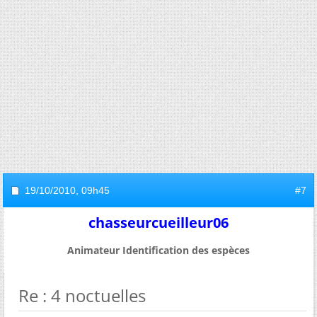
19/10/2010,
09h45
#7
chasseurcueilleur06
Animateur Identification des espèces
Re : 4 noctuelles