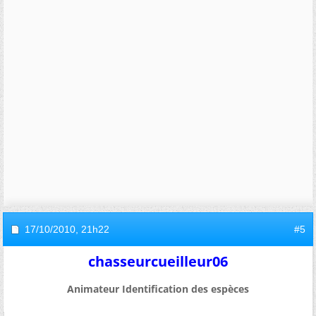
17/10/2010,
21h22
#5
chasseurcueilleur06
Animateur Identification des espèces