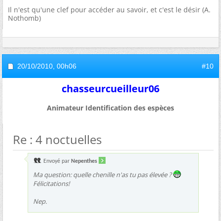
Il n'est qu'une clef pour accéder au savoir, et c'est le désir (A.
Nothomb)
20/10/2010,
00h06
#10
chasseurcueilleur06
Animateur Identification des espèces
Re : 4 noctuelles
Envoyé par
Nepenthes
Ma question: quelle chenille n'as tu pas élevée ?
Félicitations!
Nep.