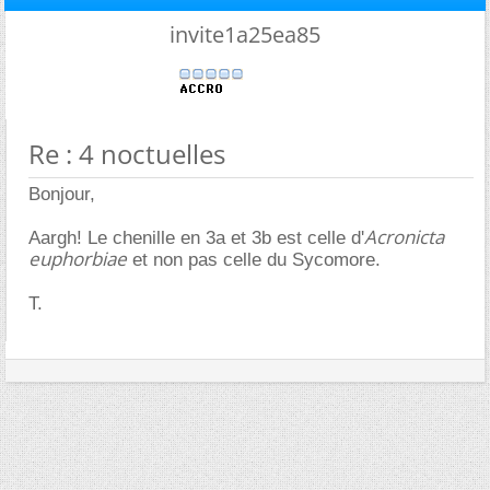
invite1a25ea85
Re : 4 noctuelles
Bonjour,
Acronicta
Aargh! Le chenille en 3a et 3b est celle d'
euphorbiae
et non pas celle du Sycomore.
T.