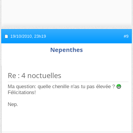
19/10/2010,
23h19
#9
Nepenthes
Re : 4 noctuelles
Ma question: quelle chenille n'as tu pas élevée ?
Félicitations!
Nep.