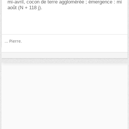
mi-avril, cocon de terre agglomérée ; émergence : mi
août (N + 118 j).
... Pierre.