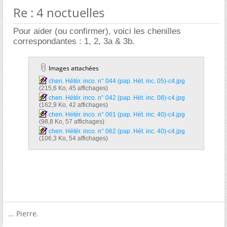
Re : 4 noctuelles
Pour aider (ou confirmer), voici les chenilles
correspondantes : 1, 2, 3a & 3b.
Images attachées
chen. Hétér. inco. n° 044 (pap. Hét. inc. 05)-c4.jpg‎
(215,6 Ko, 45 affichages)
chen. Hétér. inco. n° 042 (pap. Hét. inc. 08)-c4.jpg‎
(162,9 Ko, 42 affichages)
chen. Hétér. inco. n° 061 (pap. Hét. inc. 40)-c4.jpg‎
(98,8 Ko, 57 affichages)
chen. Hétér. inco. n° 062 (pap. Hét. inc. 40)-c4.jpg‎
(106,3 Ko, 54 affichages)
... Pierre.