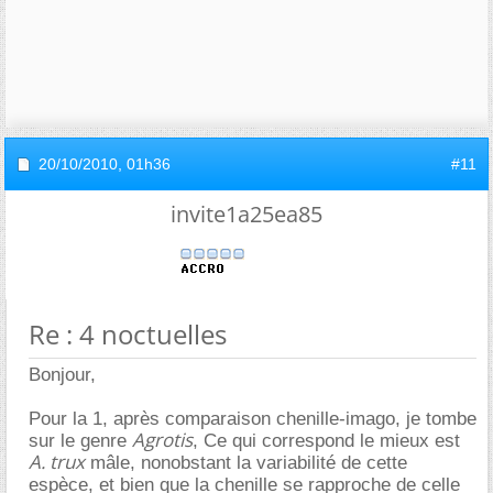
20/10/2010,
01h36
#11
invite1a25ea85
Re : 4 noctuelles
Bonjour,
Pour la 1, après comparaison chenille-imago, je tombe
Agrotis
sur le genre
, Ce qui correspond le mieux est
A. trux
mâle, nonobstant la variabilité de cette
espèce, et bien que la chenille se rapproche de celle