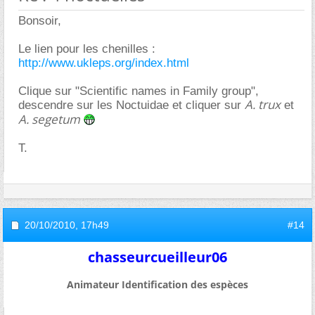
Bonsoir,
Le lien pour les chenilles :
http://www.ukleps.org/index.html
Clique sur "Scientific names in Family group",
A. trux
descendre sur les Noctuidae et cliquer sur
et
A. segetum
T.
20/10/2010,
17h49
#14
chasseurcueilleur06
Animateur Identification des espèces