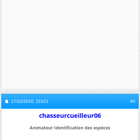
17/10/2010,
21h21
#4
chasseurcueilleur06
Animateur Identification des espèces