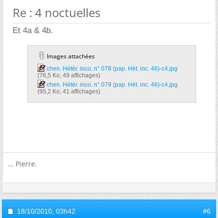
Re : 4 noctuelles
Et 4a & 4b.
Images attachées
chen. Hétér. inco. n° 078 (pap. Hét. inc. 46)-c4.jpg‎
(76,5 Ko, 49 affichages)
chen. Hétér. inco. n° 079 (pap. Hét. inc. 46)-c4.jpg‎
(95,2 Ko, 41 affichages)
... Pierre.
18/10/2010,
03h42
#6