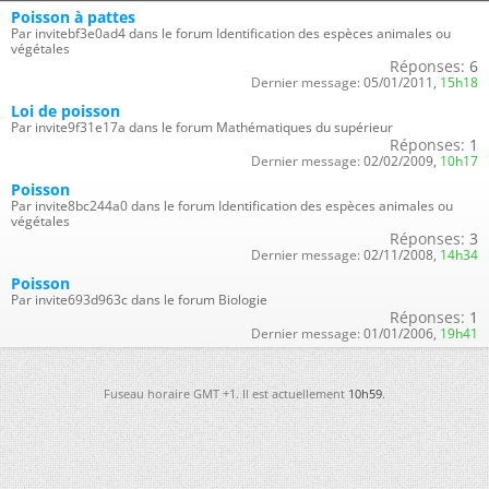
Poisson à pattes
Par invitebf3e0ad4 dans le forum Identification des espèces animales ou
végétales
Réponses:
6
Dernier message:
05/01/2011,
15h18
Loi de poisson
Par invite9f31e17a dans le forum Mathématiques du supérieur
Réponses:
1
Dernier message:
02/02/2009,
10h17
Poisson
Par invite8bc244a0 dans le forum Identification des espèces animales ou
végétales
Réponses:
3
Dernier message:
02/11/2008,
14h34
Poisson
Par invite693d963c dans le forum Biologie
Réponses:
1
Dernier message:
01/01/2006,
19h41
Fuseau horaire GMT +1. Il est actuellement
10h59
.