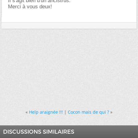
Il s'agit bien d'un ancistrus.
Merci à vous deux!
«
Help araignée !!!
|
Cocon mais de qui ?
»
DISCUSSIONS SIMILAIRES