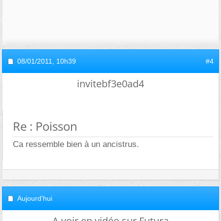
08/01/2011,
10h39
#4
invitebf3e0ad4
Re : Poisson
Ca ressemble bien à un ancistrus.
Aujourd'hui
A voir en vidéo sur Futura