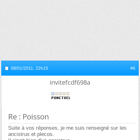
08/01/2011,
22h15
#6
invitefcdf698a
Re : Poisson
Suite à vos réponses, je me suis renseigné sur les
ancistrus et plecos.