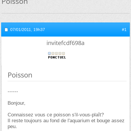
Poisson
07/01/2011,
19h37
#1
invitefcdf698a
Poisson
------
Bonjour,
Connaissez vous ce poisson s'il-vous-plaît?
Il reste toujours au fond de l'aquarium et bouge assez
peu.