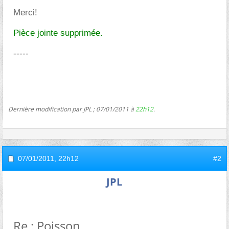
Merci!
Pièce jointe supprimée.
-----
Dernière modification par JPL ; 07/01/2011 à
22h12
.
07/01/2011,
22h12
#2
JPL
Re : Poisson