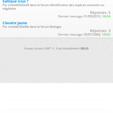
Saltique Icius ?
Par invitebf3e0ad4 dans le forum Identification des espèces animales ou
végétales
Réponses:
5
Dernier message:
01/09/2010,
16h54
Clavaire jaune
Par inviteb030afbb dans le forum Biologie
Réponses:
3
Dernier message:
05/01/2004,
16h02
Fuseau horaire GMT +1. Il est actuellement
08h20
.