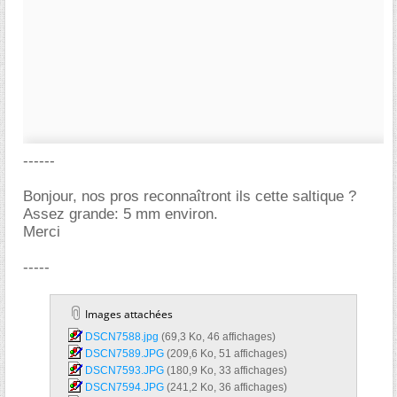
------
Bonjour, nos pros reconnaîtront ils cette saltique ?
Assez grande: 5 mm environ.
Merci
-----
Images attachées
DSCN7588.jpg‎
(69,3 Ko, 46 affichages)
DSCN7589.JPG‎
(209,6 Ko, 51 affichages)
DSCN7593.JPG‎
(180,9 Ko, 33 affichages)
DSCN7594.JPG‎
(241,2 Ko, 36 affichages)