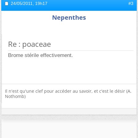
24/05/2011,
19h17
#3
Nepenthes
Re : poaceae
Brome stérile effectivement.
Il n'est qu'une clef pour accéder au savoir, et c'est le désir (A.
Nothomb)