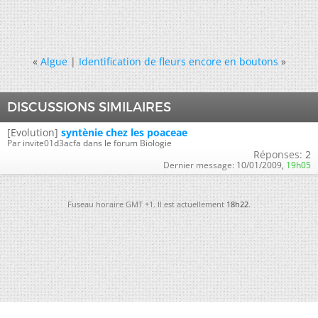
«
Algue
|
Identification de fleurs encore en boutons
»
DISCUSSIONS SIMILAIRES
[Evolution]
syntènie chez les poaceae
Par invite01d3acfa dans le forum Biologie
Réponses:
2
Dernier message:
10/01/2009,
19h05
Fuseau horaire GMT +1. Il est actuellement
18h22
.