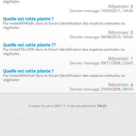
végétales
Réponses:
9
Dernier message:
10/05/2011,
14h36
Quelle est cette plante ?
Par invite8494fa8c dans le forum Identification des espèces animales ou
végétales
Réponses:
0
Dernier message:
06/08/2010,
19h04
Quelle est cette plante ??
Par invitef76cc956 dans le forum Identification des espèces animales ou
végétales
Réponses:
1
Dernier message:
09/11/2008,
22h45
Quelle est cette plante ?
Par invite465e9cef dans le forum Identification des espèces animales ou
végétales
Réponses:
4
Dernier message:
25/09/2008,
08h59
Fuseau horaire GMT +1. Il est actuellement
19h29
.