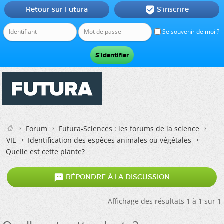
Retour sur Futura
S'inscrire

Se souvenir de moi ?
Forum
Futura-Sciences : les forums de la science
VIE
Identification des espèces animales ou végétales
Quelle est cette plante?

RÉPONDRE À LA DISCUSSION
Affichage des résultats 1 à 1 sur 1