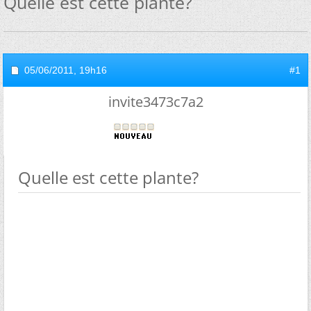
Quelle est cette plante?
05/06/2011,
19h16
#1
invite3473c7a2
Quelle est cette plante?