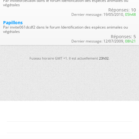
Par invitebf3e0ad4 dans le forum Identification des espèces animales ou
végétales
Réponses:
10
Dernier message:
19/05/2010,
05h48
Papillons
Par invite061dcdf2 dans le forum Identification des espèces animales ou
végétales
Réponses:
5
Dernier message:
12/07/2009,
08h21
Fuseau horaire GMT +1. Il est actuellement
23h02
.