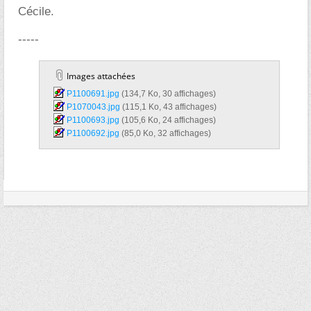
Cécile.
-----
Images attachées
P1100691.jpg‎
(134,7 Ko, 30 affichages)
P1070043.jpg‎
(115,1 Ko, 43 affichages)
P1100693.jpg‎
(105,6 Ko, 24 affichages)
P1100692.jpg‎
(85,0 Ko, 32 affichages)