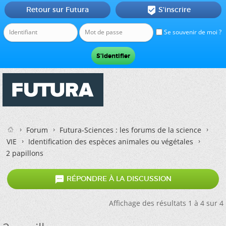
Retour sur Futura
S'inscrire

Se souvenir de moi ?
Forum
Futura-Sciences : les forums de la science
VIE
Identification des espèces animales ou végétales
2 papillons

RÉPONDRE À LA DISCUSSION
Affichage des résultats 1 à 4 sur 4