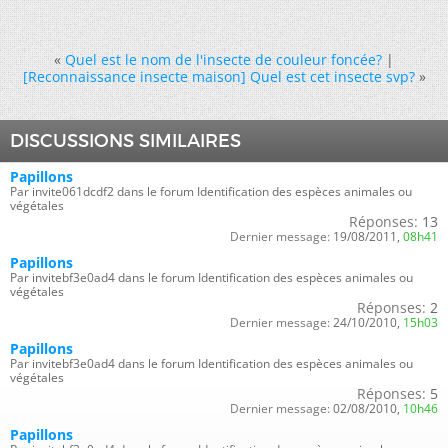
«
Quel est le nom de l'insecte de couleur foncée?
|
[Reconnaissance insecte maison] Quel est cet insecte svp?
»
DISCUSSIONS SIMILAIRES
Papillons
Par invite061dcdf2 dans le forum Identification des espèces animales ou
végétales
Réponses:
13
Dernier message:
19/08/2011,
08h41
Papillons
Par invitebf3e0ad4 dans le forum Identification des espèces animales ou
végétales
Réponses:
2
Dernier message:
24/10/2010,
15h03
Papillons
Par invitebf3e0ad4 dans le forum Identification des espèces animales ou
végétales
Réponses:
5
Dernier message:
02/08/2010,
10h46
Papillons