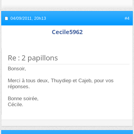
04/09/2011,
20h13
#4
Cecile5962
Re : 2 papillons
Bonsoir,
Merci à tous deux, Thuydiep et Cajeb, pour vos
réponses.
Bonne soirée,
Cécile.