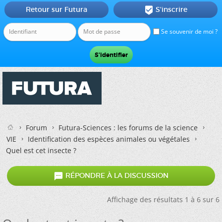
Retour sur Futura
S'inscrire

Se souvenir de moi ?
Forum
Futura-Sciences : les forums de la science
VIE
Identification des espèces animales ou végétales
Quel est cet insecte ?

RÉPONDRE À LA DISCUSSION
Affichage des résultats 1 à 6 sur 6