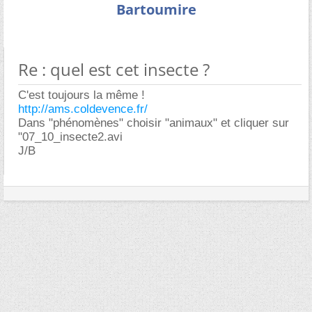
Bartoumire
Re : quel est cet insecte ?
C'est toujours la même !
http://ams.coldevence.fr/
Dans "phénomènes" choisir "animaux" et cliquer sur
"07_10_insecte2.avi
J/B