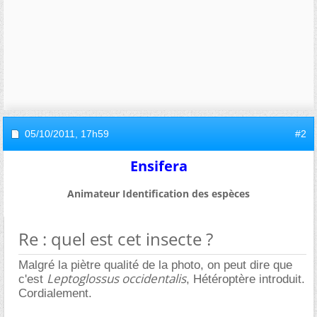
05/10/2011,
17h59
#2
Ensifera
Animateur Identification des espèces
Re : quel est cet insecte ?
Malgré la piètre qualité de la photo, on peut dire que
Leptoglossus occidentalis
c'est
, Hétéroptère introduit.
Cordialement.