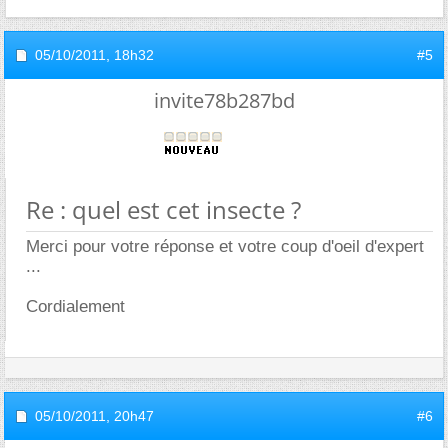
05/10/2011,
18h32
#5
invite78b287bd
Re : quel est cet insecte ?
Merci pour votre réponse et votre coup d'oeil d'expert
...
Cordialement
05/10/2011,
20h47
#6