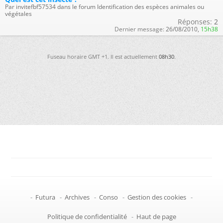
Par invitefbf57534 dans le forum Identification des espèces animales ou
végétales
Réponses:
2
Dernier message:
26/08/2010,
15h38
Fuseau horaire GMT +1. Il est actuellement
08h30
.
-
Futura
-
Archives
-
Conso
-
Gestion des cookies
-
Politique de confidentialité
-
Haut de page