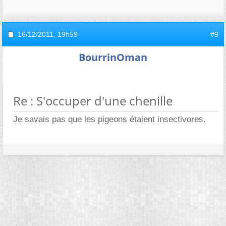
16/12/2011,
19h59
#9
BourrinOman
Re : S'occuper d'une chenille
Je savais pas que les pigeons étaient insectivores.