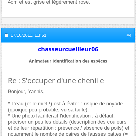
4cm et est grise et légèrement rose.
17/10/2011,
11h51
#4
chasseurcueilleur06
Animateur Identification des espèces
Re : S'occuper d'une chenille
Bonjour, Yannis,
* L'eau (et le miel !) est à éviter : risque de noyade
(quoique peu probable, vu sa taille).
* Une photo faciliterait l'identification ; à défaut,
préciser un peu les détails (description des couleurs
et de leur répartition ; présence / absence de poils) et
notamment le nombre de paires de fausses pattes (=