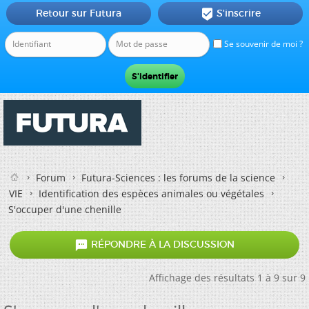
Retour sur Futura
S'inscrire

Se souvenir de moi ?
Forum
Futura-Sciences : les forums de la science
VIE
Identification des espèces animales ou végétales
S'occuper d'une chenille

RÉPONDRE À LA DISCUSSION
Affichage des résultats 1 à 9 sur 9