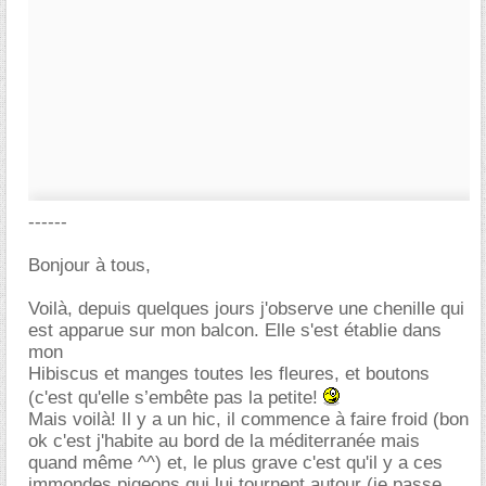
------
Bonjour à tous,
Voilà, depuis quelques jours j'observe une chenille qui
est apparue sur mon balcon. Elle s'est établie dans
mon
Hibiscus et manges toutes les fleures, et boutons
(c'est qu'elle s’embête pas la petite!
Mais voilà! Il y a un hic, il commence à faire froid (bon
ok c'est j'habite au bord de la méditerranée mais
quand même ^^) et, le plus grave c'est qu'il y a ces
immondes pigeons qui lui tournent autour (je passe