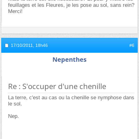
feuillages et les Fleures, je les pose au sol, sans rein?
Merci!
17/10/2011,
18h46
#6
Nepenthes
Re : S'occuper d'une chenille
La terre, c'est au cas ou la chenille se nymphose dans
le sol.
Nep.