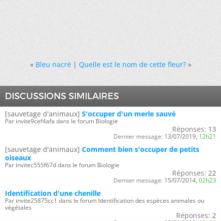
«
Bleu nacré
|
Quelle est le nom de cette fleur?
»
DISCUSSIONS SIMILAIRES
[sauvetage d'animaux]
S'occuper d'un merle sauvé
Par invite9cef4afa dans le forum Biologie
Réponses:
13
Dernier message:
13/07/2019,
12h21
[sauvetage d'animaux]
Comment bien s'occuper de petits
oiseaux
Par invitec555f67d dans le forum Biologie
Réponses:
22
Dernier message:
15/07/2014,
02h23
Identification d'une chenille
Par invite25875cc1 dans le forum Identification des espèces animales ou
végétales
Réponses:
2