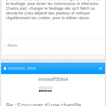
le feuillage, pour éviter les moisissures et infections.
D'autre part, changer le feuillage dès qu'il flétrit ou
dessèche (cela dépend des plantes) et nettoyer
régulièrement les crottes, pour la même raison.
... Pierre.
20/10/2011,
20h01
#8
inviteaff3bfe4
Re : S'occuper d'une chenille