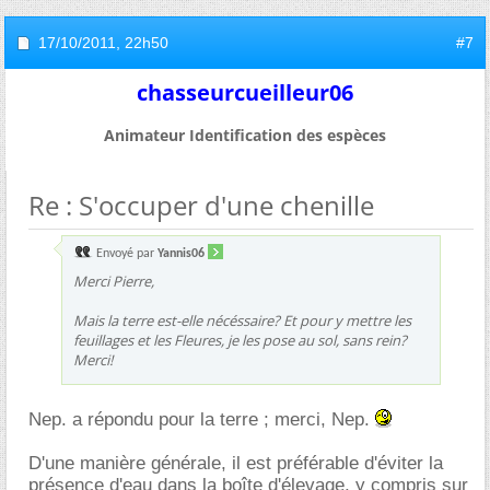
17/10/2011,
22h50
#7
chasseurcueilleur06
Animateur Identification des espèces
Re : S'occuper d'une chenille
Envoyé par
Yannis06
Merci Pierre,
Mais la terre est-elle nécéssaire? Et pour y mettre les
feuillages et les Fleures, je les pose au sol, sans rein?
Merci!
Nep. a répondu pour la terre ; merci, Nep.
D'une manière générale, il est préférable d'éviter la
présence d'eau dans la boîte d'élevage, y compris sur