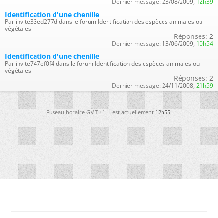
Dernier message:
23/08/2009,
12h39
Identification d'une chenille
Par invite33ed277d dans le forum Identification des espèces animales ou
végétales
Réponses:
2
Dernier message:
13/06/2009,
10h54
Identification d'une chenille
Par invite747ef0f4 dans le forum Identification des espèces animales ou
végétales
Réponses:
2
Dernier message:
24/11/2008,
21h59
Fuseau horaire GMT +1. Il est actuellement
12h55
.