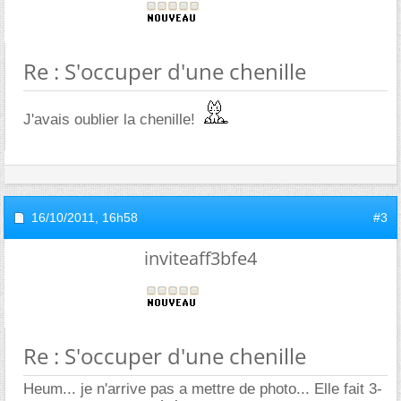
Re : S'occuper d'une chenille
J'avais oublier la chenille!
16/10/2011,
16h58
#3
inviteaff3bfe4
Re : S'occuper d'une chenille
Heum... je n'arrive pas a mettre de photo... Elle fait 3-