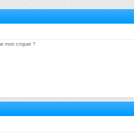
nne mon criquet ?