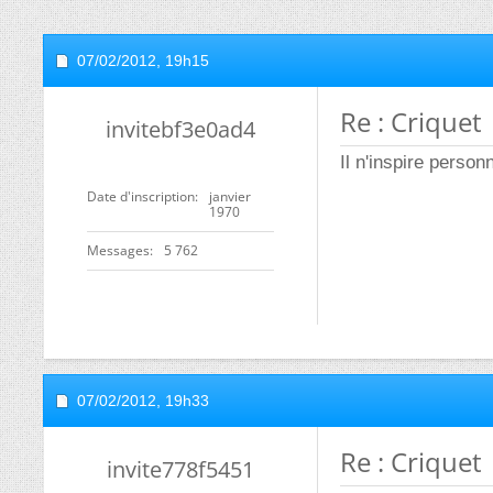
07/02/2012,
19h15
Re : Criquet
invitebf3e0ad4
Il n'inspire perso
Date d'inscription
janvier
1970
Messages
5 762
07/02/2012,
19h33
Re : Criquet
invite778f5451