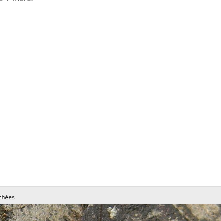
chées