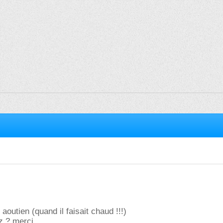
t aoutien (quand il faisait chaud !!!)
z ? merci