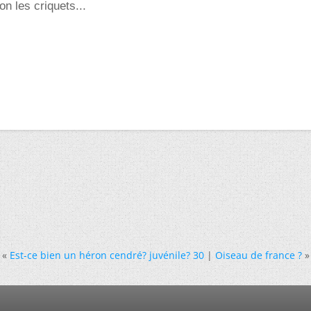
on les criquets...
«
Est-ce bien un héron cendré? juvénile? 30
|
Oiseau de france ?
»