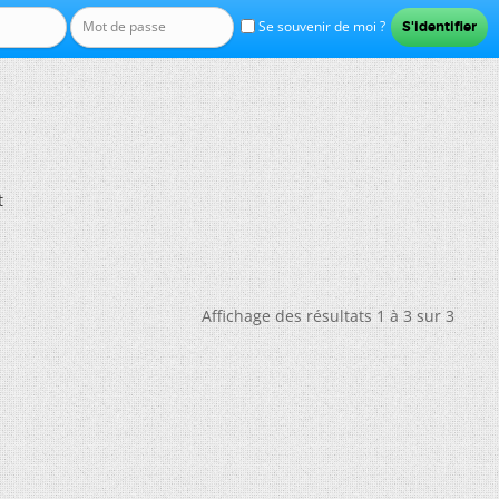
Se souvenir de moi ?
t
Affichage des résultats 1 à 3 sur 3