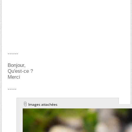
------
Bonjour,
Qu'est-ce ?
Merci
-----
Images attachées