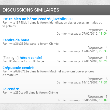
DISCUSSIONS SIMILAIRES
Est-ce bien un héron cendré? juvénile? 30
Par invite13748dd1 dans le forum Identification des espèces animales ou
végétales
Réponses:
7
Dernier message:
07/02/2012,
11h54
Cendre de boue
Par invite36c3359a dans le forum Chimie
Réponses:
4
Dernier message:
17/04/2010,
23h33
[Zoologie]
héron cendré
Réponses:
1
Par lili4 dans le forum Biologie
Dernier message:
27/02/2008,
08h28
Crépuscule cendré
Par invite0d2d722e dans le forum Matériel astronomique et photos
d'amateurs
Réponses:
6
Dernier message:
14/12/2007,
17h31
La cendre
Par invite230caa6f dans le forum Chimie
Réponses:
1
Dernier message:
03/06/2007,
16h09