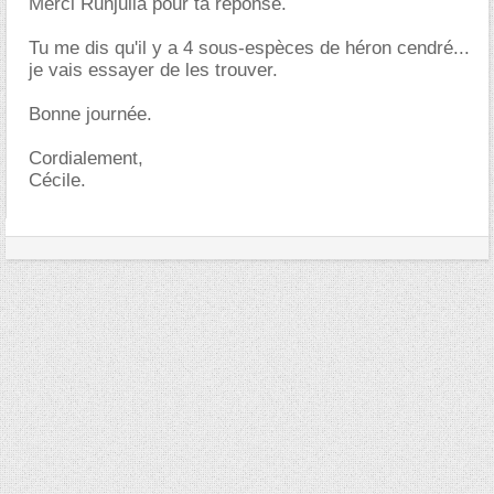
Merci Runjulia pour ta réponse.
Tu me dis qu'il y a 4 sous-espèces de héron cendré...
je vais essayer de les trouver.
Bonne journée.
Cordialement,
Cécile.