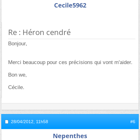
Cecile5962
Re : Héron cendré
Bonjour,
Merci beaucoup pour ces précisions qui vont m'aider.
Bon we,
Cécile.
28/04/2012,
11h58
#6
Nepenthes