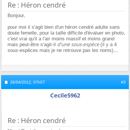
Re : Héron cendré
Bonjour,
pour moi il s'agit bien d'un héron cendré adulte sans
doute femelle, pour la taille difficile d'évaluer en photo,
c'est vrai qu'il a l'air moins massif et moins grand
d'une sous-espèce
mais peut-être s'agit-il
(il y a 4
sous-espèces mais je ne retrouve pas les noms)...
26/04/2012,
07h57
#3
Cecile5962
Re : Héron cendré