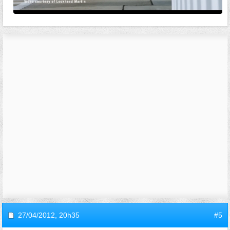
27/04/2012,
20h35
#5