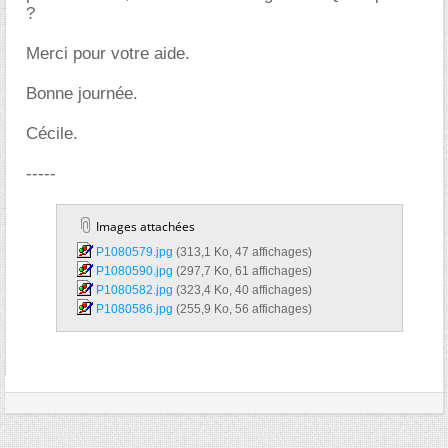
?
Merci pour votre aide.
Bonne journée.
Cécile.
-----
Images attachées
P1080579.jpg‎
(313,1 Ko, 47 affichages)
P1080590.jpg‎
(297,7 Ko, 61 affichages)
P1080582.jpg‎
(323,4 Ko, 40 affichages)
P1080586.jpg‎
(255,9 Ko, 56 affichages)