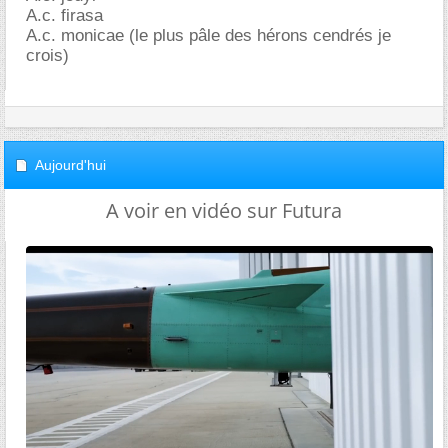
A.c. firasa
A.c. monicae (le plus pâle des hérons cendrés je
crois)
Aujourd'hui
A voir en vidéo sur Futura