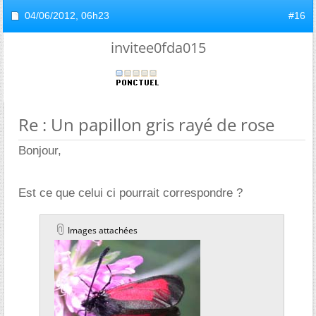
04/06/2012,
06h23
#16
invitee0fda015
Re : Un papillon gris rayé de rose
Bonjour,
Est ce que celui ci pourrait correspondre ?
Images attachées