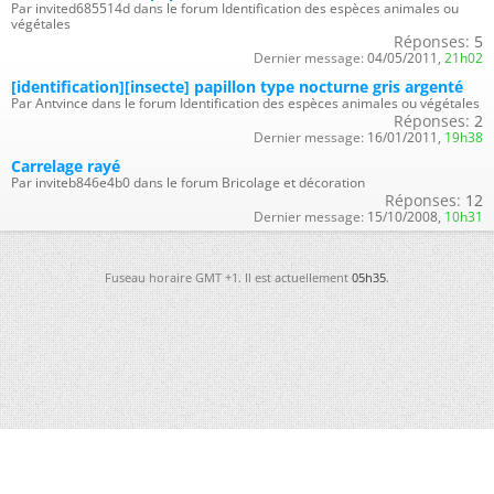
Par invited685514d dans le forum Identification des espèces animales ou
végétales
Réponses:
5
Dernier message:
04/05/2011,
21h02
[identification][insecte] papillon type nocturne gris argenté
Par Antvince dans le forum Identification des espèces animales ou végétales
Réponses:
2
Dernier message:
16/01/2011,
19h38
Carrelage rayé
Par inviteb846e4b0 dans le forum Bricolage et décoration
Réponses:
12
Dernier message:
15/10/2008,
10h31
Fuseau horaire GMT +1. Il est actuellement
05h35
.