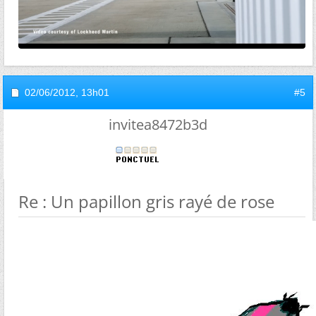
02/06/2012,
13h01
#5
invitea8472b3d
Re : Un papillon gris rayé de rose