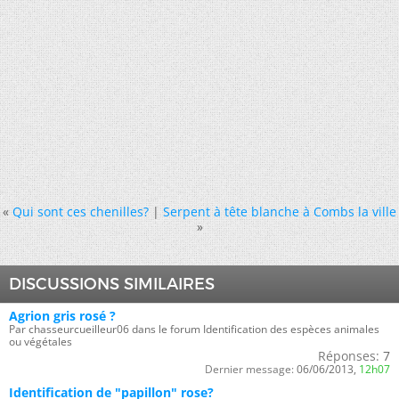
«
Qui sont ces chenilles?
|
Serpent à tête blanche à Combs la ville
»
DISCUSSIONS SIMILAIRES
Agrion gris rosé ?
Par chasseurcueilleur06 dans le forum Identification des espèces animales
ou végétales
Réponses:
7
Dernier message:
06/06/2013,
12h07
Identification de "papillon" rose?