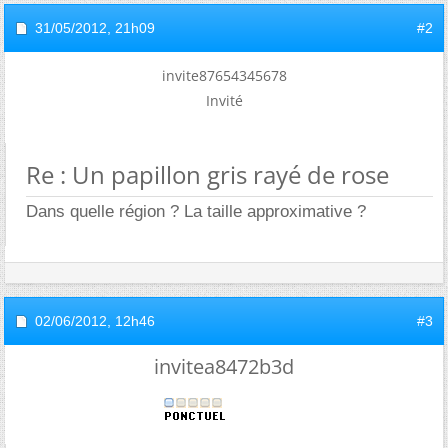
31/05/2012,
21h09
#2
invite87654345678
Invité
Re : Un papillon gris rayé de rose
Dans quelle région ? La taille approximative ?
02/06/2012,
12h46
#3
invitea8472b3d