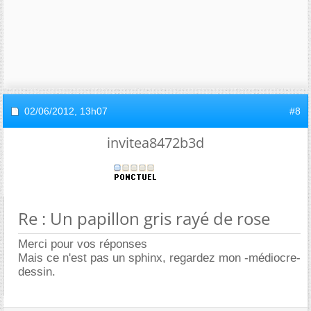
02/06/2012,
13h07
#8
invitea8472b3d
Re : Un papillon gris rayé de rose
Merci pour vos réponses
Mais ce n'est pas un sphinx, regardez mon -médiocre-
dessin.