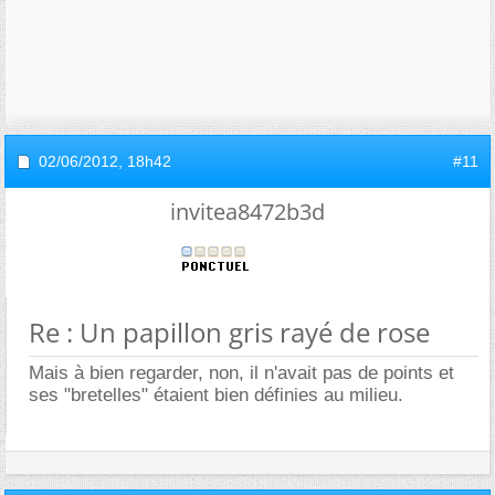
02/06/2012,
18h42
#11
invitea8472b3d
Re : Un papillon gris rayé de rose
Mais à bien regarder, non, il n'avait pas de points et
ses "bretelles" étaient bien définies au milieu.