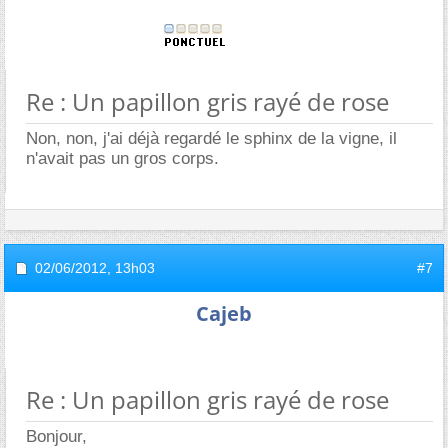
Re : Un papillon gris rayé de rose
Non, non, j'ai déjà regardé le sphinx de la vigne, il
n'avait pas un gros corps.
02/06/2012,
13h03
#7
Cajeb
Re : Un papillon gris rayé de rose
Bonjour,