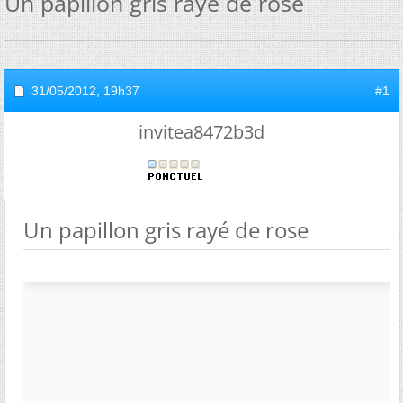
Un papillon gris rayé de rose
31/05/2012,
19h37
#1
invitea8472b3d
Un papillon gris rayé de rose