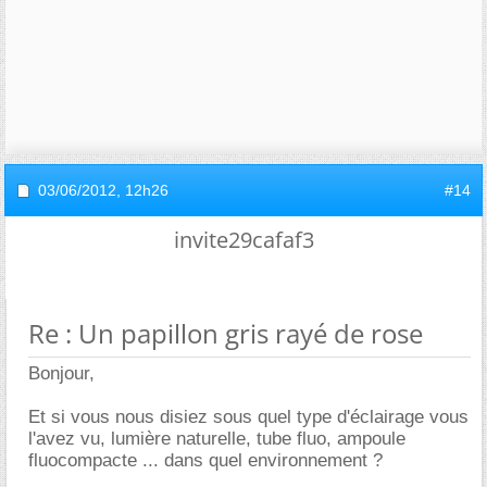
03/06/2012,
12h26
#14
invite29cafaf3
Re : Un papillon gris rayé de rose
Bonjour,
Et si vous nous disiez sous quel type d'éclairage vous
l'avez vu, lumière naturelle, tube fluo, ampoule
fluocompacte ... dans quel environnement ?