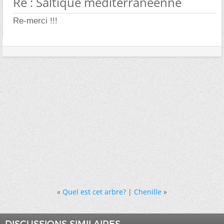
Re : Saltique méditerranéenne
Re-merci !!!
«
Quel est cet arbre?
|
Chenille
»
DISCUSSIONS SIMILAIRES