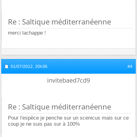
Re : Saltique méditerranéenne
merci lachappe !
01/07/2012,
20h36
#4
invitebaed7cd9
Re : Saltique méditerranéenne
Pour l'espèce je penche sur un scenicus mais sur ce
coup je ne suis pas sur à 100%