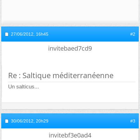
27/06/2012,
16h45
#2
invitebaed7cd9
Re : Saltique méditerranéenne
Un salticus...
30/06/2012,
20h29
#3
invitebf3e0ad4