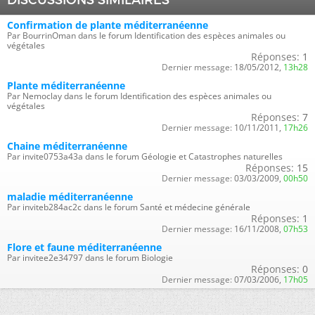
Confirmation de plante méditerranéenne
Par BourrinOman dans le forum Identification des espèces animales ou
végétales
Réponses:
1
Dernier message:
18/05/2012,
13h28
Plante méditerranéenne
Par Nemoclay dans le forum Identification des espèces animales ou
végétales
Réponses:
7
Dernier message:
10/11/2011,
17h26
Chaine méditerranéenne
Par invite0753a43a dans le forum Géologie et Catastrophes naturelles
Réponses:
15
Dernier message:
03/03/2009,
00h50
maladie méditerranéenne
Par inviteb284ac2c dans le forum Santé et médecine générale
Réponses:
1
Dernier message:
16/11/2008,
07h53
Flore et faune méditerranéenne
Par invitee2e34797 dans le forum Biologie
Réponses:
0
Dernier message:
07/03/2006,
17h05