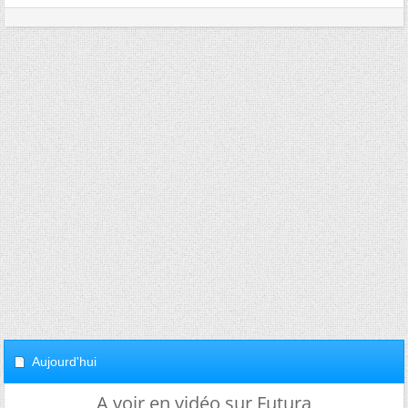
Aujourd'hui
A voir en vidéo sur Futura