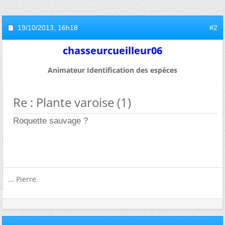
19/10/2013,
16h18
#2
chasseurcueilleur06
Animateur Identification des espèces
Re : Plante varoise (1)
Roquette sauvage ?
... Pierre.