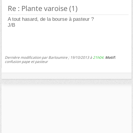
Re : Plante varoise (1)
A tout hasard, de la bourse à pasteur ?
J/B
Dernière modification par Bartoumire ; 19/10/2013 à
21h04
.
Motif:
confusion pape et pasteur