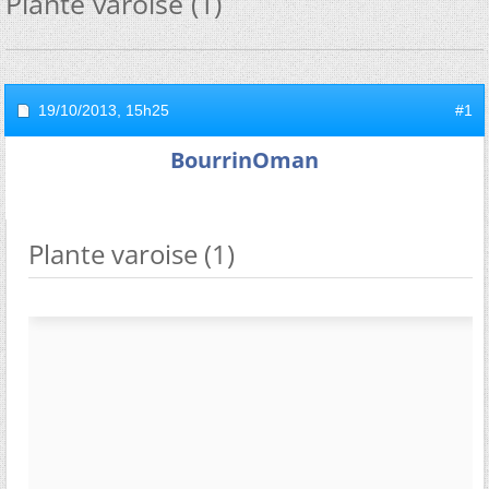
Plante varoise (1)
19/10/2013,
15h25
#1
BourrinOman
Plante varoise (1)