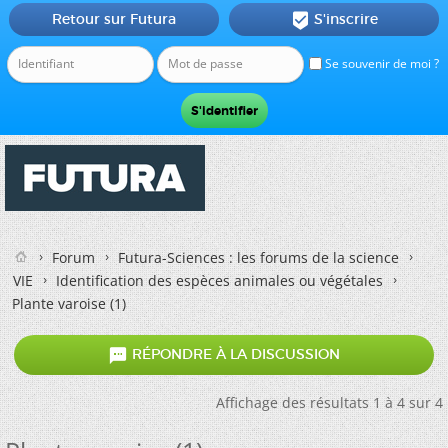
Retour sur Futura
S'inscrire

Se souvenir de moi ?
Forum
Futura-Sciences : les forums de la science
VIE
Identification des espèces animales ou végétales
Plante varoise (1)

RÉPONDRE À LA DISCUSSION
Affichage des résultats 1 à 4 sur 4