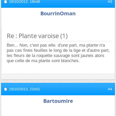
19/10/2013,
18h48
#3
BourrinOman
Re : Plante varoise (1)
Ben... Non, c'est pas elle. d'une part, ma plante n'a
pas ces fines feuilles le long de la tige et d'autre part,
les fleurs de la roquette sauvage sont jaunes alors
que celle de ma plante sont blanches.
19/10/2013,
21h01
#4
Bartoumire