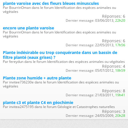
plante varoise avec des fleurs bleues minuscules
Par BourrinOman dans le forum Identification des espèces animales ou
végétales
Réponses:
6
Dernier message:
03/06/2013,
22h20
encore une plante varoise
Par BourrinOman dans le forum Identification des espèces animales ou
végétales
Réponses:
6
Dernier message:
22/05/2013,
17h56
Plante indésirable ou trop conquérante dans un bassin de
filtre planté (eaux grises) ?
Par fereydun dans le forum Identification des espèces animales ou végétales
Réponses:
4
Dernier message:
05/07/2012,
18h59
Plante zone humide + autre plante
Par invitee736230e dans le forum Identification des espèces animales ou
végétales
Réponses:
8
Dernier message:
21/03/2011,
19h41
plante c3 et plante C4 en géochimie
Par invitea2475195 dans le forum Géologie et Catastrophes naturelles
Réponses:
3
Dernier message:
24/05/2009,
20h28