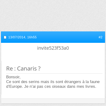
13/07/2014,
16h55
#2
invite523f53a0
Re : Canaris ?
Bonsoir,
Ce sont des serins mais ils sont étrangers à la faune
d’Europe. Je n’ai pas ces oiseaux dans mes livres.