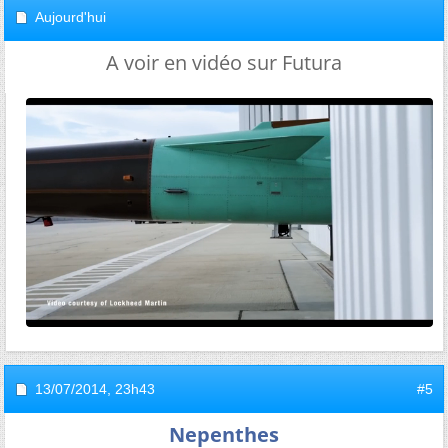
Aujourd'hui
A voir en vidéo sur Futura
13/07/2014,
23h43
#5
Nepenthes