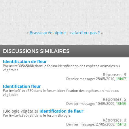
«
Brassicacée alpine
|
cafard ou pas ?
»
DISCUSSIONS SIMILAIRES
Identification de fleur
Par invite305a5b8b dans le forum Identification des espèces animales ou
végétales
Réponses:
3
Dernier message:
25/05/2010,
19h07
Identification fleur
Par invite51ecc730 dans le forum Identification des espèces animales ou
végétales
Réponses:
5
Dernier message:
10/09/2009,
10h59
[Biologie végétale]
Identification de fleur
Par invite4c9a0737 dans le forum Biologie
Réponses:
0
Dernier message:
27/05/2008,
15h13