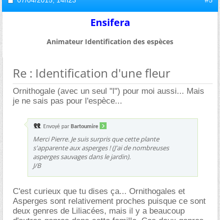
07/04/2015,
14h23
#5
Ensifera
Animateur Identification des espèces
Re : Identification d'une fleur
Ornithogale (avec un seul "l") pour moi aussi... Mais
je ne sais pas pour l'espèce...
Envoyé par
Bartoumire
Merci Pierre. Je suis surpris que cette plante
s'apparente aux asperges ! (J'ai de nombreuses
asperges sauvages dans le jardin).
J/B
C'est curieux que tu dises ça... Ornithogales et
Asperges sont relativement proches puisque ce sont
deux genres de Liliacées, mais il y a beaucoup