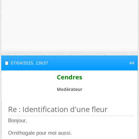
07/04/2015,
13h37
#4
Cendres
Modérateur
Re : Identification d'une fleur
Bonjour,
Ornithogale pour moi aussi.