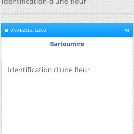
Identification d'une fleur
07/04/2015,
11h03
#1
Bartoumire
Identification d'une fleur