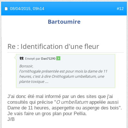
08/04/2015,
09h14
#12
Bartoumire
Re : Identification d'une fleur
Envoyé par
Dan71290
Bonsoir,
l'ornithogale présentée est pour mois la dame de 11
heures, c'est à dire Onithogalum umbellatum, une
plante toxique ....
J'ai donc été mal informé par un des sites que j'ai
O umbellatum
consultés qui précise "
appelée aussi
Dame de 11 heures, aspergette ou asperge des bois".
Je vais faire un gros plan pour Pellia.
J/B