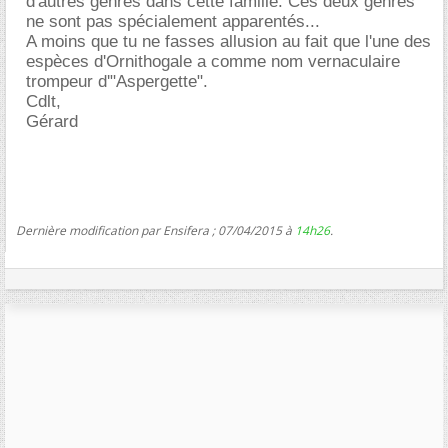
d'autres genres dans cette famille. Ces deux genres
ne sont pas spécialement apparentés...
A moins que tu ne fasses allusion au fait que l'une des
espèces d'Ornithogale a comme nom vernaculaire
trompeur d'"Aspergette".
Cdlt,
Gérard
Dernière modification par Ensifera ; 07/04/2015 à
14h26
.