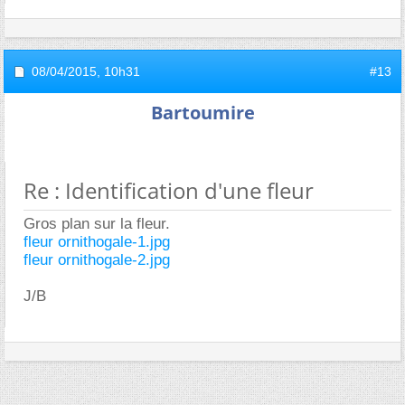
08/04/2015,
10h31
#13
Bartoumire
Re : Identification d'une fleur
Gros plan sur la fleur.
fleur ornithogale-1.jpg
fleur ornithogale-2.jpg
J/B