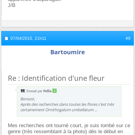
J/B
07/04/2015,
21h11
#9
Bartoumire
Re : Identification d'une fleur
Envoyé par
Pellia
Bonsoir,
Après des recherches dans toutes les flores c’est très
certainement
Ornithogalum umbellatum ...
Mes recherches ont tourné court, je suis tombé sur ce
genre (très ressemblant à la photo) dès le début en