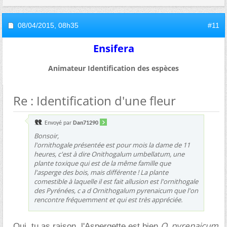
08/04/2015,
08h35
#11
Ensifera
Animateur Identification des espèces
Re : Identification d'une fleur
Envoyé par
Dan71290
Bonsoir,
l'ornithogale présentée est pour mois la dame de 11
heures, c'est à dire Onithogalum umbellatum, une
plante toxique qui est de la même famille que
l'asperge des bois, mais différente ! La plante
comestible à laquelle il est fait allusion est l'ornithogale
des Pyrénées, c a d Ornithogalum pyrenaicum que l'on
rencontre fréquemment et qui est très appréciée.
O. pyrenaicum
Oui, tu as raison, l'Aspergette est bien