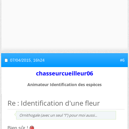
07/04/2015,
16h24
#6
chasseurcueilleur06
Animateur Identification des espèces
Re : Identification d'une fleur
Ornithogale (avec un seul "l") pour moi aussi...
Bien sûr !