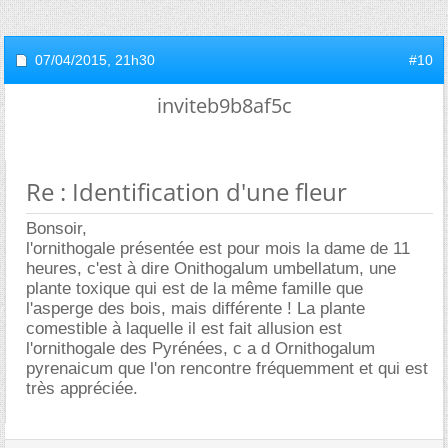
07/04/2015,
21h30
#10
inviteb9b8af5c
Re : Identification d'une fleur
Bonsoir,
l'ornithogale présentée est pour mois la dame de 11
heures, c'est à dire Onithogalum umbellatum, une
plante toxique qui est de la même famille que
l'asperge des bois, mais différente ! La plante
comestible à laquelle il est fait allusion est
l'ornithogale des Pyrénées, c a d Ornithogalum
pyrenaicum que l'on rencontre fréquemment et qui est
très appréciée.