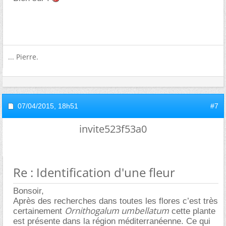
... Pierre.
07/04/2015,
18h51
#7
invite523f53a0
Re : Identification d'une fleur
Bonsoir,
Après des recherches dans toutes les flores c’est très
Ornithogalum umbellatum
certainement
cette plante
est présente dans la région méditerranéenne. Ce qui