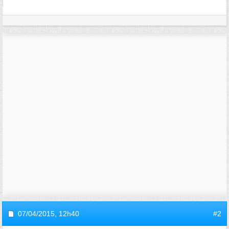
07/04/2015,
12h40
#2