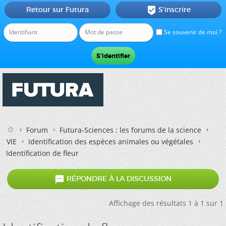
Retour sur Futura
S'inscrire

Se souvenir de moi ?
Forum
Futura-Sciences : les forums de la science
VIE
Identification des espèces animales ou végétales
Identification de fleur

RÉPONDRE À LA DISCUSSION
Affichage des résultats 1 à 1 sur 1