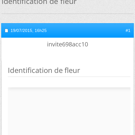
Identification de fleur
19/07/2015,
16h25
#1
invite698acc10
Identification de fleur