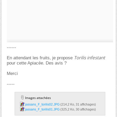
------
Torilis infestant
En attendant les fruits, je propose
pour cette Apiacée. Des avis ?
Merci
-----
Images attachées
jassans_F_torilis02.JPG‎
(214,2 Ko, 31 affichages)
jassans_F_torilis01.JPG‎
(325,2 Ko, 30 affichages)