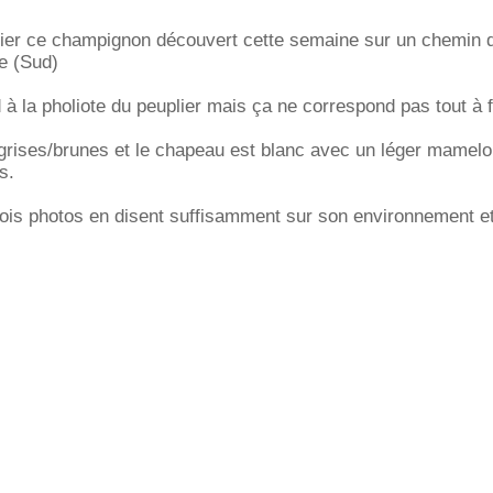
tifier ce champignon découvert cette semaine sur un chemin 
e (Sud)
 à la pholiote du peuplier mais ça ne correspond pas tout à f
grises/brunes et le chapeau est blanc avec un léger mamelo
s.
rois photos en disent suffisamment sur son environnement et 