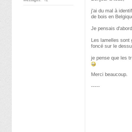
j'ai du mal à iden
de bois en Belgiqu
Je pensais d'abord
Les lamelles sont 
foncé sur le dessu
je pense que les t
Merci beaucoup.
-----