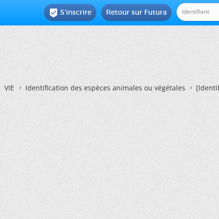
S'inscrire
Retour sur Futura

VIE
Identification des espèces animales ou végétales
[Ident