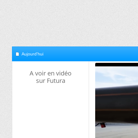
Aujourd'hui
A voir en vidéo
sur Futura