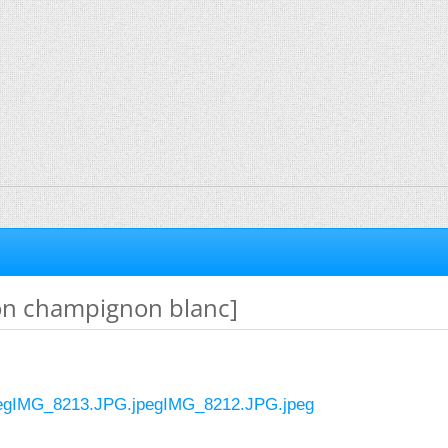
ion champignon blanc]
eg
IMG_8213.JPG.jpeg
IMG_8212.JPG.jpeg