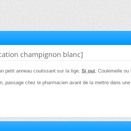
fication champignon blanc]
un petit anneau coulissant sur la tige.
Si oui
, Coulemelle ou 
on, passage chez le pharmacien avant de la mettre dans une