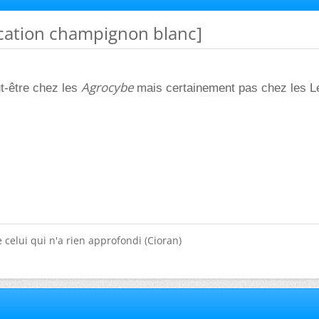
fication champignon blanc]
Agrocybe
-être chez les
mais certainement pas chez les L
 celui qui n'a rien approfondi (Cioran)