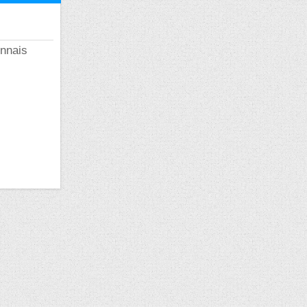
onnais