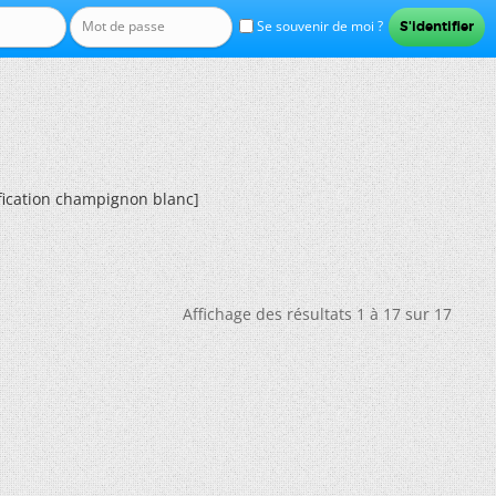
Se souvenir de moi ?
ification champignon blanc]
Affichage des résultats 1 à 17 sur 17