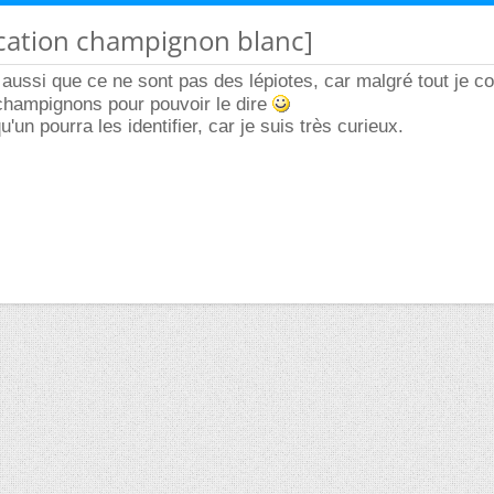
fication champignon blanc]
n aussi que ce ne sont pas des lépiotes, car malgré tout je c
champignons pour pouvoir le dire
'un pourra les identifier, car je suis très curieux.