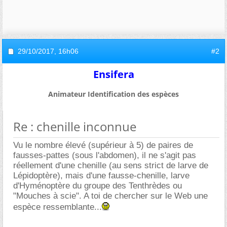
29/10/2017,
16h06
#2
Ensifera
Animateur Identification des espèces
Re : chenille inconnue
Vu le nombre élevé (supérieur à 5) de paires de
fausses-pattes (sous l'abdomen), il ne s'agit pas
réellement d'une chenille (au sens strict de larve de
Lépidoptère), mais d'une fausse-chenille, larve
d'Hyménoptère du groupe des Tenthrèdes ou
"Mouches à scie". A toi de chercher sur le Web une
espèce ressemblante...