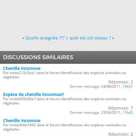
«
Quelle araignée ???
|
quel est cet oiseau ?
»
DISCUSSIONS SIMILAIRES
Chenille inconnue
Par invite212c5aa1 dans le forum Identification des espèces animales ou
végétales
Réponses:
2
Dernier message:
24/08/2011,
19h51
Espèce de chenille inconnue!!
Par invite045e06e7 dans le forum Identification des espèces animales ou
végétales
Réponses:
7
Dernier message:
23/04/2011,
11h45
Chenille inconnue
Par invite0b9e1842 dans le forum Identification des espèces animales ou
végétales
Réponses:
2