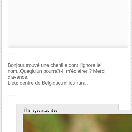
------
Bonjour,trouvé une chenille dont j'ignore le
nom..Queqlu'un pourraît-il m'éclairer ? Merci
d'avance.
Lieu: centre de Belgique,milieu rural.
-----
Images attachées