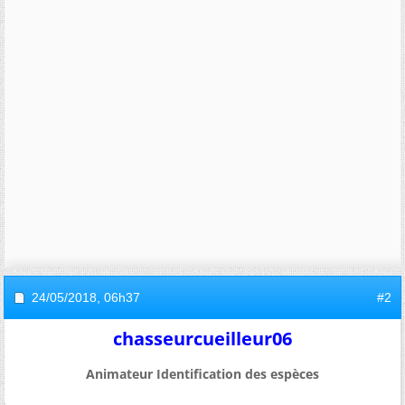
24/05/2018,
06h37
#2
chasseurcueilleur06
Animateur Identification des espèces