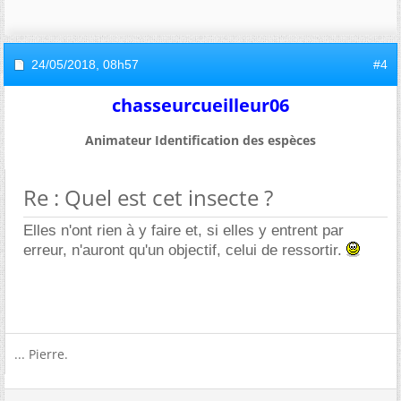
24/05/2018,
08h57
#4
chasseurcueilleur06
Animateur Identification des espèces
Re : Quel est cet insecte ?
Elles n'ont rien à y faire et, si elles y entrent par
erreur, n'auront qu'un objectif, celui de ressortir.
... Pierre.