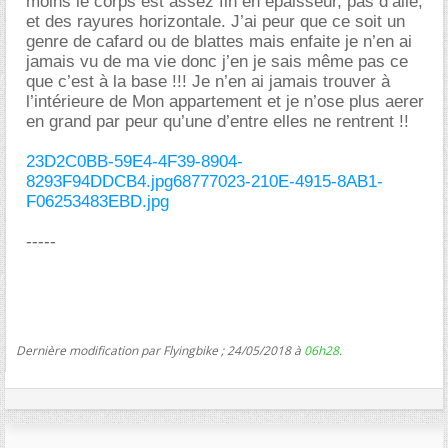
moins le corps est assez fin en épaisseur, pas d’aile,
et des rayures horizontale. J’ai peur que ce soit un
genre de cafard ou de blattes mais enfaite je n’en ai
jamais vu de ma vie donc j’en je sais même pas ce
que c’est à la base !!! Je n’en ai jamais trouver à
l’intérieure de Mon appartement et je n’ose plus aerer
en grand par peur qu’une d’entre elles ne rentrent !!
23D2C0BB-59E4-4F39-8904-
8293F94DDCB4.jpg
68777023-210E-4915-8AB1-
F06253483EBD.jpg
-----
Dernière modification par Flyingbike ; 24/05/2018 à
06h28
.