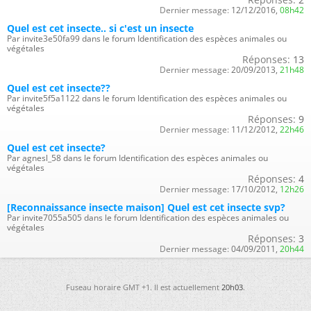
Dernier message:
12/12/2016,
08h42
Quel est cet insecte.. si c'est un insecte
Par invite3e50fa99 dans le forum Identification des espèces animales ou
végétales
Réponses:
13
Dernier message:
20/09/2013,
21h48
Quel est cet insecte??
Par invite5f5a1122 dans le forum Identification des espèces animales ou
végétales
Réponses:
9
Dernier message:
11/12/2012,
22h46
Quel est cet insecte?
Par agnesl_58 dans le forum Identification des espèces animales ou
végétales
Réponses:
4
Dernier message:
17/10/2012,
12h26
[Reconnaissance insecte maison] Quel est cet insecte svp?
Par invite7055a505 dans le forum Identification des espèces animales ou
végétales
Réponses:
3
Dernier message:
04/09/2011,
20h44
Fuseau horaire GMT +1. Il est actuellement
20h03
.