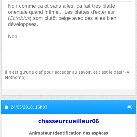
Noir comme ça et sans ailes, ça fait très blatte
orientale quand même... Les blattes d'extérieur
Ectobius
(
) sont plutôt beige avec des ailes bien
développées.
Nep.
Il n'est qu'une clef pour accéder au savoir, et c'est le désir (A.
Nothomb)
24/05/2018,
16h03
#6
chasseurcueilleur06
Animateur Identification des espèces