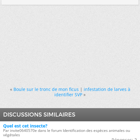
«
Boule sur le tronc de mon ficus
|
infestation de larves à
identifier SVP
»
DISCUSSIONS SIMILAIRES
Quel est cet insecte?
Par invite0640570e dans le forum Identification des espèces animales ou
végétales
Réponses:
2