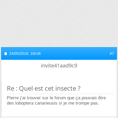
24/05/2018,
16h36
#7
invite41aad9c9
Re : Quel est cet insecte ?
Pierre j’ai trouver sur le forum que ça pouvais être
des loboptera canarieusis si je me trompe pas.