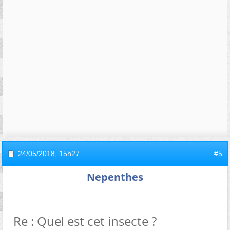
24/05/2018,
15h27
#5
Nepenthes
Re : Quel est cet insecte ?