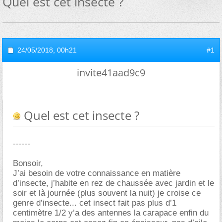
Quel est cet insecte ?
24/05/2018,
00h21
#1
invite41aad9c9
Quel est cet insecte ?
------
Bonsoir,
J’ai besoin de votre connaissance en matière
d’insecte, j’habite en rez de chaussée avec jardin et le
soir et là journée (plus souvent la nuit) je croise ce
genre d’insecte... cet insect fait pas plus d’1
centimètre 1/2 y’a des antennes la carapace enfin du