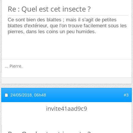
Re : Quel est cet insecte ?
Ce sont bien des blattes ; mais il s'agit de petites
blattes d'extérieur, que l'on trouve facilement sous les
pierres, dans les coins un peu humides.
... Pierre.
24/05/2018,
06h48
#3
invite41aad9c9