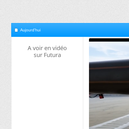
Aujourd'hui
A voir en vidéo
sur Futura