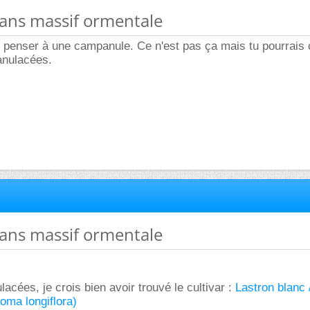
dans massif ormentale
u penser à une campanule. Ce n'est pas ça mais tu pourrais
anulacées.
dans massif ormentale
cées, je crois bien avoir trouvé le cultivar :
Lastron blanc 
oma longiflora)