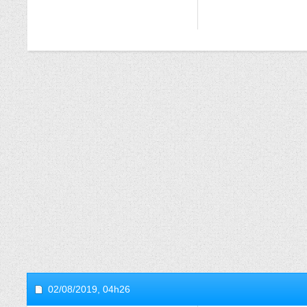
02/08/2019,
04h26