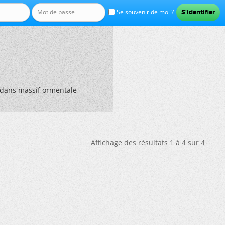
Se souvenir de moi ?
 dans massif ormentale
Affichage des résultats 1 à 4 sur 4