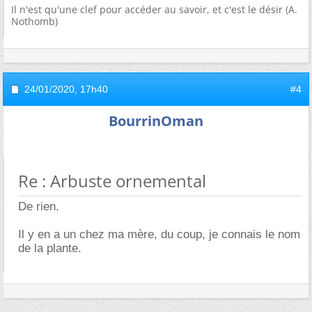
Il n'est qu'une clef pour accéder au savoir, et c'est le désir (A.
Nothomb)
24/01/2020,
17h40
#4
BourrinOman
Re : Arbuste ornemental
De rien.
Il y en a un chez ma mère, du coup, je connais le nom
de la plante.