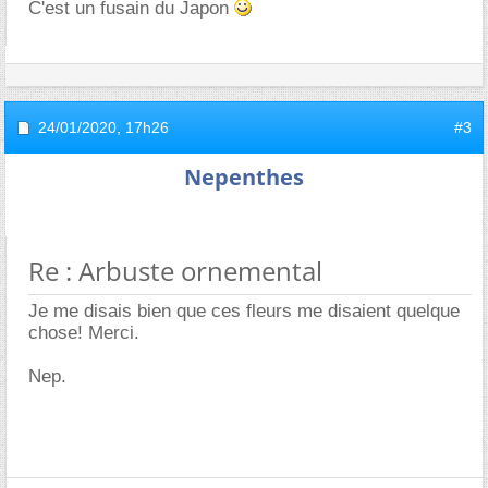
C'est un fusain du Japon
24/01/2020,
17h26
#3
Nepenthes
Re : Arbuste ornemental
Je me disais bien que ces fleurs me disaient quelque
chose! Merci.
Nep.