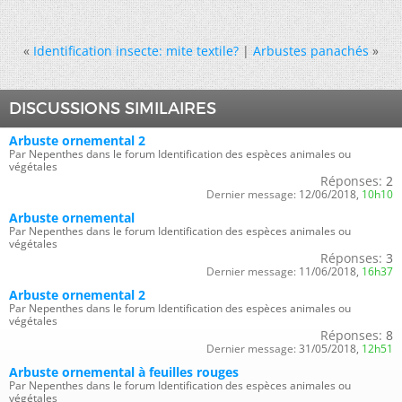
«
Identification insecte: mite textile?
|
Arbustes panachés
»
DISCUSSIONS SIMILAIRES
Arbuste ornemental 2
Par Nepenthes dans le forum Identification des espèces animales ou
végétales
Réponses:
2
Dernier message:
12/06/2018,
10h10
Arbuste ornemental
Par Nepenthes dans le forum Identification des espèces animales ou
végétales
Réponses:
3
Dernier message:
11/06/2018,
16h37
Arbuste ornemental 2
Par Nepenthes dans le forum Identification des espèces animales ou
végétales
Réponses:
8
Dernier message:
31/05/2018,
12h51
Arbuste ornemental à feuilles rouges
Par Nepenthes dans le forum Identification des espèces animales ou
végétales