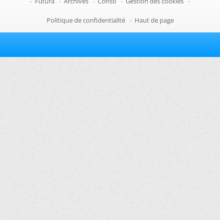
-
Futura
-
Archives
-
Conso
-
Gestion des cookies
-
Politique de confidentialité
-
Haut de page