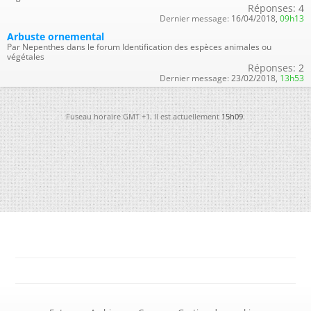
Réponses:
4
Dernier message:
16/04/2018,
09h13
Arbuste ornemental
Par Nepenthes dans le forum Identification des espèces animales ou
végétales
Réponses:
2
Dernier message:
23/02/2018,
13h53
Fuseau horaire GMT +1. Il est actuellement
15h09
.