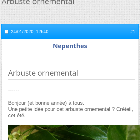
Arbuste ornemental
24/01/2020,
12h40
#1
Nepenthes
Arbuste ornemental
------
Bonjour (et bonne année) à tous.
Une petite idée pour cet arbuste ornemental ? Créteil,
cet été.