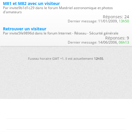
M81 et M82 avec un visiteur
Par invite9b1d1c29 dans le forum Matériel astronomique et photos
d'amateurs
Réponses:
24
Dernier message:
11/01/2009,
13h50
Retrouver un visiteur
Par invite5fe9896d dans le forum Internet - Réseau - Sécurité générale
Réponses:
9
Dernier message:
14/06/2006,
06h13
Fuseau horaire GMT +1. Il est actuellement
12h55
.