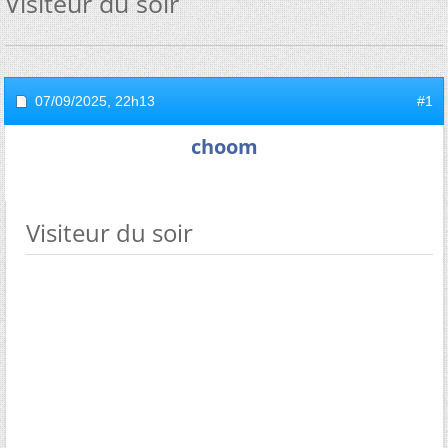
Visiteur du soir
07/09/2025,
22h13
#1
choom
Visiteur du soir