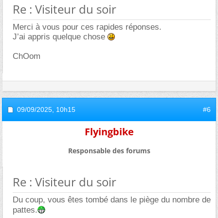
Re : Visiteur du soir
Merci à vous pour ces rapides réponses.
J’ai appris quelque chose
ChOom
09/09/2025,
10h15
#6
Flyingbike
Responsable des forums
Re : Visiteur du soir
Du coup, vous êtes tombé dans le piège du nombre de
pattes.