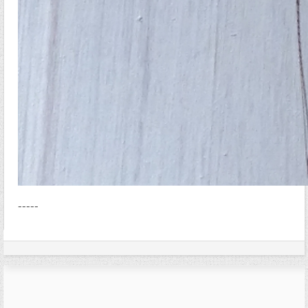
-----