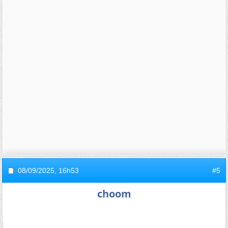
08/09/2025,
16h53
#5
choom