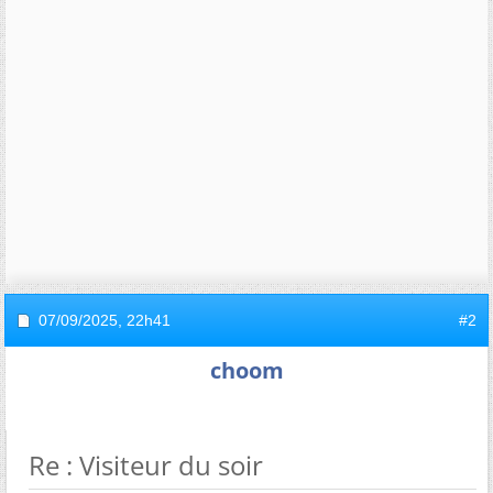
07/09/2025,
22h41
#2
choom
Re : Visiteur du soir