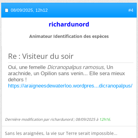
08/09/2025,
12h12
#4
richardunord
Animateur Identification des espèces
Re : Visiteur du soir
Dicranopalpus ramosus
Oui, une femelle
, Un
arachnide, un Opilion sans venin... Elle sera mieux
dehors !
https://araigneesdewaterloo.wordpres...dicranopalpus/
Dernière modification par richardunord ; 08/09/2025 à
12h16
.
Sans les araignées, la vie sur Terre serait impossible...