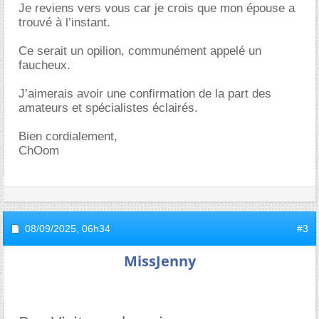
Je reviens vers vous car je crois que mon épouse a
trouvé à l’instant.
Ce serait un opilion, communément appelé un
faucheux.
J’aimerais avoir une confirmation de la part des
amateurs et spécialistes éclairés.
Bien cordialement,
ChOom
08/09/2025,
06h34
#3
MissJenny