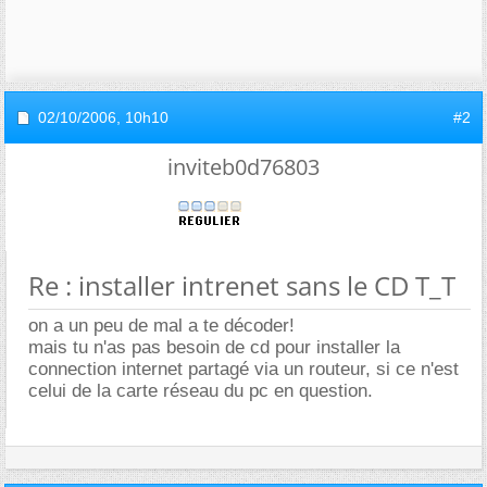
02/10/2006,
10h10
#2
inviteb0d76803
Re : installer intrenet sans le CD T_T
on a un peu de mal a te décoder!
mais tu n'as pas besoin de cd pour installer la
connection internet partagé via un routeur, si ce n'est
celui de la carte réseau du pc en question.