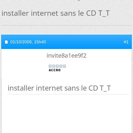
installer internet sans le CD T_T
01/10/2006,
15h40
#1
invite8a1ee9f2
installer internet sans le CD T_T