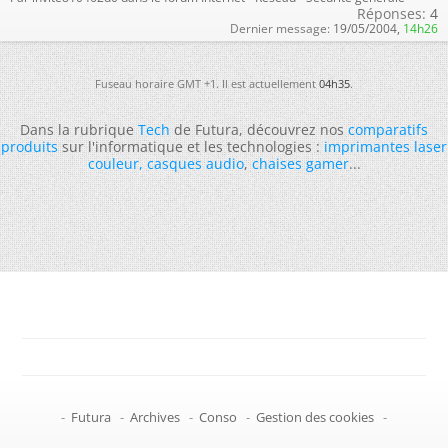
Réponses:
4
Dernier message:
19/05/2004,
14h26
Fuseau horaire GMT +1. Il est actuellement
04h35
.
Dans la rubrique
Tech
de Futura, découvrez nos
comparatifs
produits
sur l'informatique et les technologies :
imprimantes laser
couleur
,
casques audio
,
chaises gamer
...
-
Futura
-
Archives
-
Conso
-
Gestion des cookies
-