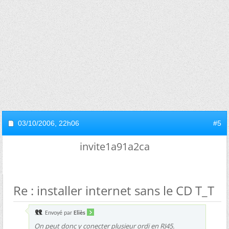
03/10/2006,
22h06
#5
invite1a91a2ca
Re : installer internet sans le CD T_T
Envoyé par
Eliès
On peut donc y conecter plusieur ordi en RJ45.