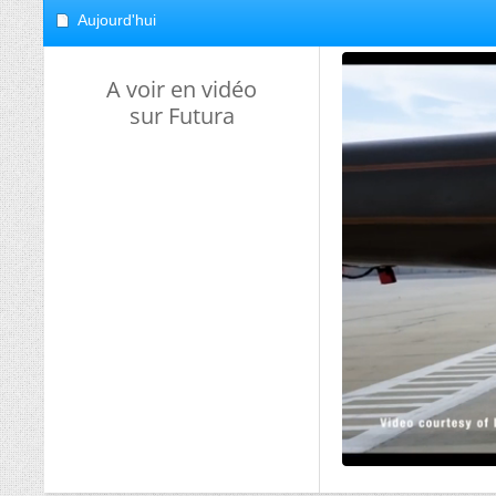
Aujourd'hui
A voir en vidéo
sur Futura