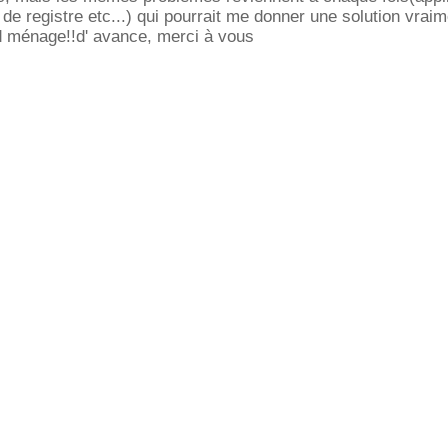
de registre etc...) qui pourrait me donner une solution vraim
d ménage!!d' avance, merci à vous