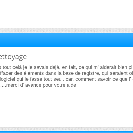
ettoyage
tout celà je le savais déjà, en fait, ce qui m' aiderait bien p
effacer des éléments dans la base de registre, qui seraient o
 logiciel qui le fasse tout seul, car, comment savoir ce que l'
....merci d' avance pour votre aide