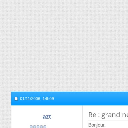
01/11/2006,
14h09
Re : grand n
azt
Bonjour,