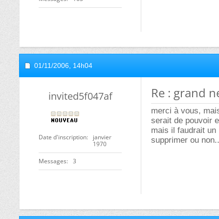
01/11/2006,
14h04
Re : grand n
invited5f047af
merci à vous, mais 
serait de pouvoir 
mais il faudrait un
Date d'inscription
janvier
supprimer ou non..
1970
Messages
3