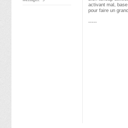
activant mal, base 
pour faire un gran
-----