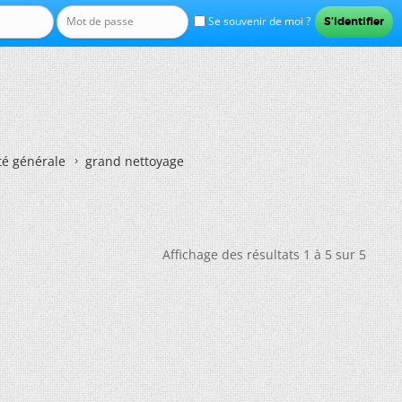
Se souvenir de moi ?
té générale
grand nettoyage
Affichage des résultats 1 à 5 sur 5