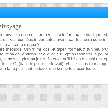
ettoyage
 nettoyage à coup de carcher, c'est le formatage du dique. Ma
arder vos données importantes avant, car tout sera supprim
r foramter le disque ?
ers méthode. Ouvrir ms dos, et taper "formatC:" (un peu brut
tallation de windows, et cliquer sur l'option formater le pc, o
, je ne sais plus au juste. Je crois qu'il héxiste aussi une o
it le sur C: (dans le poste de travail), et aller dans formatage
ux à faire pour tout nettoyer une bonne fois pour toute.