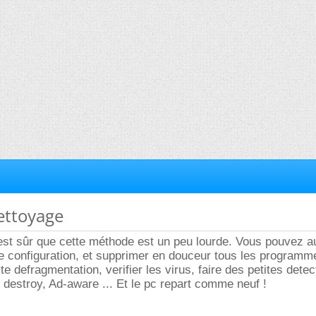
ettoyage
est sûr que cette méthode est un peu lourde. Vous pouvez au
 configuration, et supprimer en douceur tous les programme
ite defragmentation, verifier les virus, faire des petites dete
destroy, Ad-aware ... Et le pc repart comme neuf !