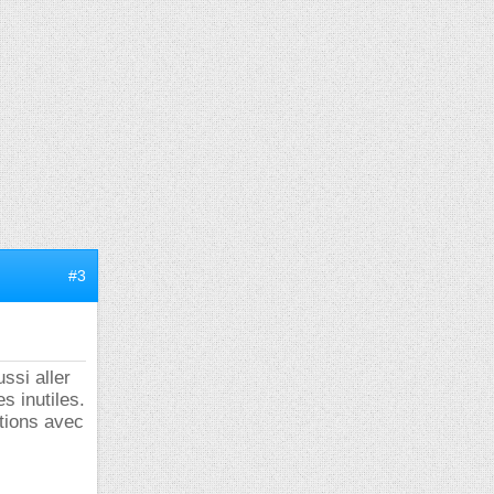
#3
ssi aller
s inutiles.
ctions avec