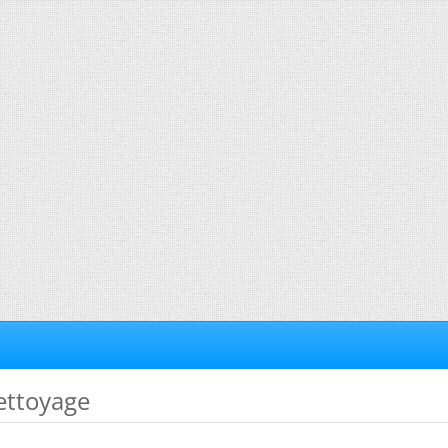
ettoyage