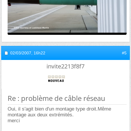
02/03/2007,
16h22
#5
invite2213f8f7
Re : problème de câble réseau
Oui, il s'agit bien d'un montage type droit.Même
montage aux deux extrémités.
merci