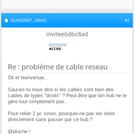
01/03/2007,
23h02
#2
invitee6dbc8ad
Re : problème de cable reseau
Slt et bienvenue,
Saurais tu nous dire si les cables sont bien des
cables de types "droits" ? Peut être que ton hub ne le
gère tout simplement pas.
Pour relier 2 pc sinon, pourquoi ne pas les relier
directement sans passer par ce hub ?
@pluche !