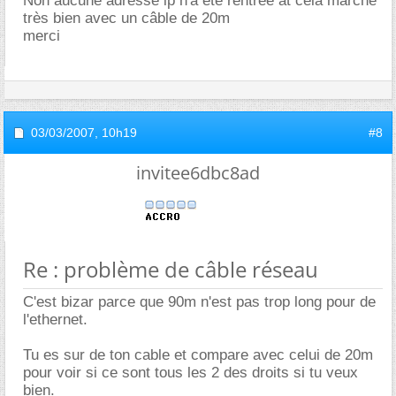
Non aucune adresse ip n'a été rentrée at cela marche
très bien avec un câble de 20m
merci
03/03/2007,
10h19
#8
invitee6dbc8ad
Re : problème de câble réseau
C'est bizar parce que 90m n'est pas trop long pour de
l'ethernet.
Tu es sur de ton cable et compare avec celui de 20m
pour voir si ce sont tous les 2 des droits si tu veux
bien.