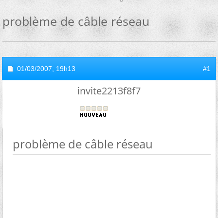
problème de câble réseau
01/03/2007,
19h13
#1
invite2213f8f7
problème de câble réseau