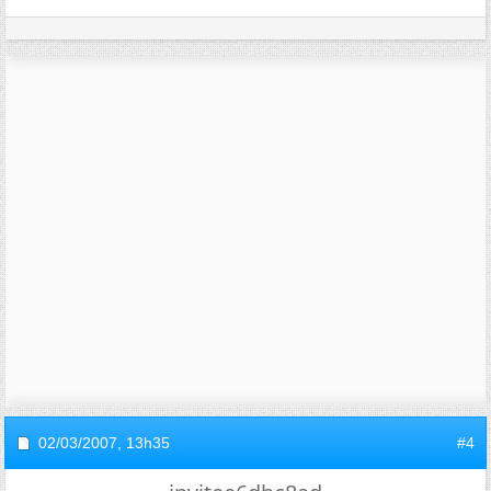
02/03/2007,
13h35
#4