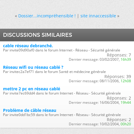
«
Dossier...incompréhensible !
|
site innaccessible
»
DISCUSSIONS SIMILAIRES
cable réseau debranché.
Par invite09d90af0 dans le forum Internet - Réseau - Sécurité générale
Réponses:
7
Dernier message:
03/02/2007,
16h39
Réseau wifi ou réseau cablé ?
Par invitec2a7ef71 dans le forum Santé et médecine générale
Réponses:
39
Dernier message:
08/11/2006,
12h08
mettre 2 pc en réseau cablé
Par invite7ec69dd4 dans le forum Internet - Réseau - Sécurité générale
Réponses:
2
Dernier message:
16/06/2004,
19h44
Problème de câble réseau
Par invite0dd1bc59 dans le forum Internet - Réseau - Sécurité générale
Réponses:
2
Dernier message:
10/02/2004,
00h20