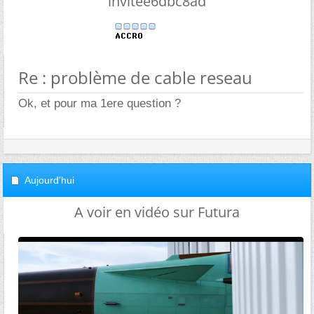
invitee6dbc8ad
Re : problème de cable reseau
Ok, et pour ma 1ere question ?
Aujourd'hui
A voir en vidéo sur Futura