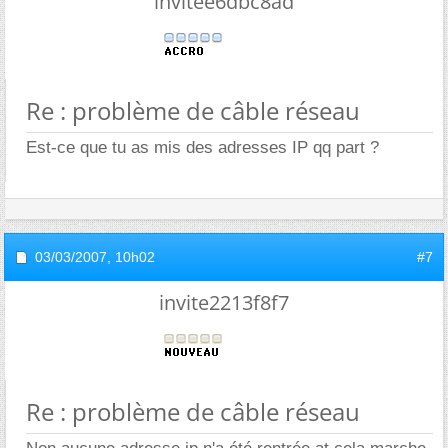
invitee6dbc8ad
Re : problème de câble réseau
Est-ce que tu as mis des adresses IP qq part ?
03/03/2007,
10h02
#7
invite2213f8f7
Re : problème de câble réseau