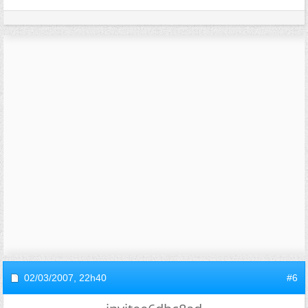
02/03/2007,
22h40
#6