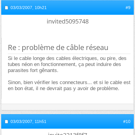
03/03/2007,
10h21
#9
invited5095748
Re : problème de câble réseau
Si le cable longe des cables électriques, ou pire, des
tubes néon en fonctionnement, ça peut induire des
parasites fort gênants.
Sinon, bien vérifier les connecteurs... et si le cable est
en bon état, il ne devrait pas y avoir de problème.
03/03/2007,
11h51
#10