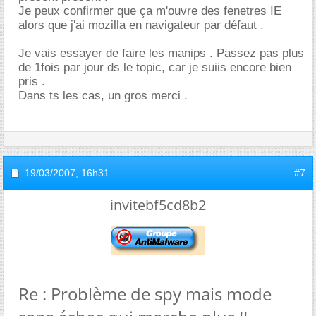
Je peux confirmer que ça m'ouvre des fenetres IE
alors que j'ai mozilla en navigateur par défaut .
Je vais essayer de faire les manips . Passez pas plus
de 1fois par jour ds le topic, car je suiis encore bien
pris .
Dans ts les cas, un gros merci .
19/03/2007,
16h31
#7
invitebf5cd8b2
Re : Problème de spy mais mode