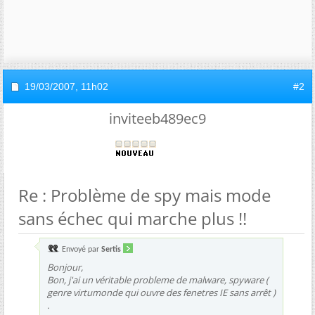
19/03/2007,
11h02
#2
inviteeb489ec9
Re : Problème de spy mais mode
sans échec qui marche plus !!
Envoyé par
Sertis
Bonjour,
Bon, j'ai un véritable probleme de malware, spyware (
genre virtumonde qui ouvre des fenetres IE sans arrêt )
.