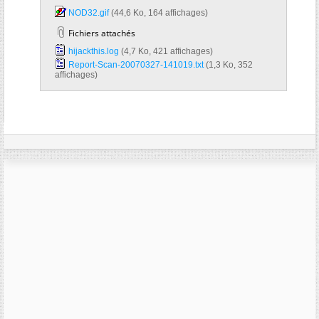
NOD32.gif‎
(44,6 Ko, 164 affichages)
Fichiers attachés
hijackthis.log‎
(4,7 Ko, 421 affichages)
Report-Scan-20070327-141019.txt‎
(1,3 Ko, 352
affichages)