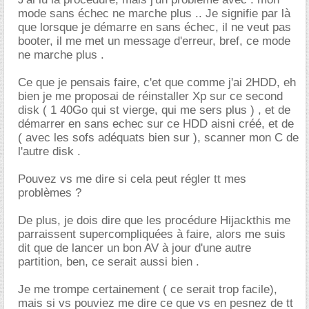
mode sans échec ne marche plus .. Je signifie par là
que lorsque je démarre en sans échec, il ne veut pas
booter, il me met un message d'erreur, bref, ce mode
ne marche plus .
Ce que je pensais faire, c'et que comme j'ai 2HDD, eh
bien je me proposai de réinstaller Xp sur ce second
disk ( 1 40Go qui st vierge, qui me sers plus ) , et de
démarrer en sans echec sur ce HDD aisni créé, et de
( avec les sofs adéquats bien sur ), scanner mon C de
l'autre disk .
Pouvez vs me dire si cela peut régler tt mes
problèmes ?
De plus, je dois dire que les procédure Hijackthis me
parraissent supercompliquées à faire, alors me suis
dit que de lancer un bon AV à jour d'une autre
partition, ben, ce serait aussi bien .
Je me trompe certainement ( ce serait trop facile),
mais si vs pouviez me dire ce que vs en pesnez de tt