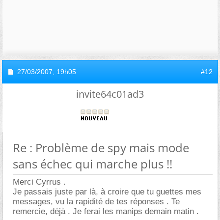
27/03/2007,
19h05
#12
invite64c01ad3
Re : Problème de spy mais mode
sans échec qui marche plus !!
Merci Cyrrus .
Je passais juste par là, à croire que tu guettes mes
messages, vu la rapidité de tes réponses . Te
remercie, déjà . Je ferai les manips demain matin .