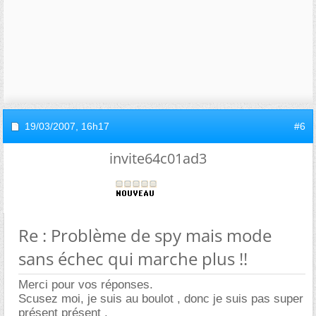
19/03/2007,
16h17
#6
invite64c01ad3
Re : Problème de spy mais mode
sans échec qui marche plus !!
Merci pour vos réponses.
Scusez moi, je suis au boulot , donc je suis pas super
présent présent .