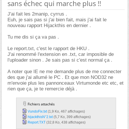
sans échec qui marche plus !!
J'ai fait les 2manip, cyrrus .
Euh, je sais pas si j'ai bien fait, mais j'ai fait le
nouveau rapport Hijackthis en dernier .
Tu me dis si ça va pas .
Le report.txt, c'est le rapport de HKU .
J'ai renommé l'extension en .txt, car imposible de
l'uploader sinon . Je sais pas si c'est normal ça .
A noter que IE ne me demande plus de me connecter
des que j'ai allumé le PC . Et que mon NOD32 ne
m'envoie plus les pannonceaux Virtumonde etc etc, et
rien que ça, je te remercie déjà .
Fichiers attachés
VundoFix.txt‎
(1,9 Ko, 467 affichages)
hijackthisN°2.txt‎
(5,7 Ko, 399 affichages)
Report.TXT‎
(32,8 Ko, 438 affichages)