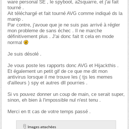
ware personal SE , le spyboot, a2squarre, et j'ai fait
tourné .
Ait téléchargé et fait tourné AVG comme indiqué ds la
manip .
Par contre, j'avoue que je ne suis pas arrivé à régler
mon probleme de sans échec . Il ne marche
définitivement plus . J'ai donc fait tt cela en mode
normal
Je suis désolé .
Je vous poste les rapports donc AVG et Hijackthis .
Et également un petit gif de ce que me dit mon
antivirus lorsque il me trouve les ( tjs les memes
d'ailleurs ) spy et autres dll pourries .
Si vs pouvez donner un coup de main, ce serait super,
sinon, eh bien à l'impossible nul n'est tenu .
Merci en tt cas de votre temps passé .
Images attachées