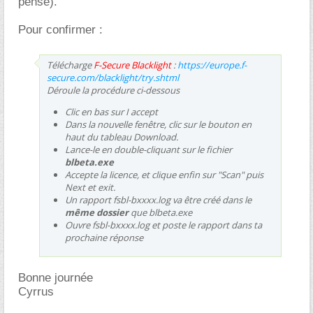
pense).
Pour confirmer :
Télécharge
F-Secure Blacklight
:
https://europe.f-
secure.com/blacklight/try.shtml
Déroule la procédure ci-dessous
Clic en bas sur
I accept
Dans la nouvelle fenêtre, clic sur le bouton en
haut du tableau Download.
Lance-le en double-cliquant sur le fichier
blbeta.exe
Accepte la licence, et clique enfin sur "Scan" puis
Next et exit.
Un rapport fsbl-bxxxx.log va être créé dans le
même dossier
que blbeta.exe
Ouvre fsbl-bxxxx.log et poste le rapport dans ta
prochaine réponse
Bonne journée
Cyrrus