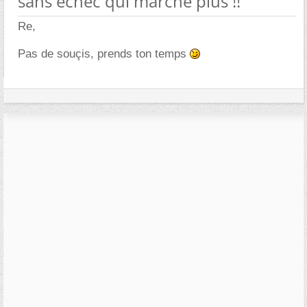
sans échec qui marche plus !!
Re,
Pas de souçis, prends ton temps