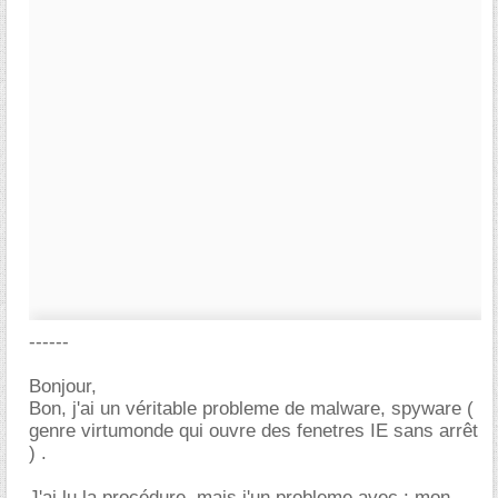
------
Bonjour,
Bon, j'ai un véritable probleme de malware, spyware (
genre virtumonde qui ouvre des fenetres IE sans arrêt
) .
J'ai lu la procédure, mais j'un probleme avec : mon