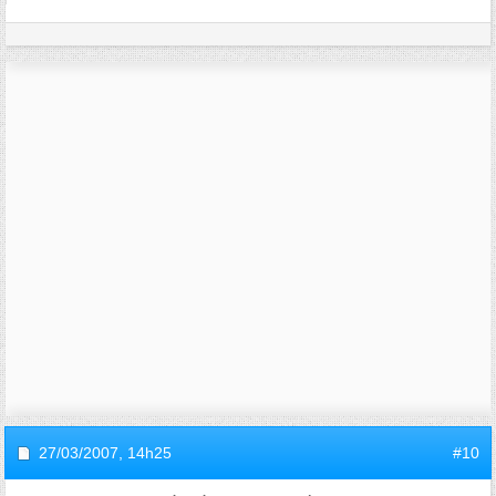
27/03/2007,
14h25
#10