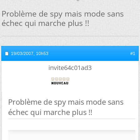
Problème de spy mais mode sans
échec qui marche plus !!
19/03/2007,
10h53
#1
invite64c01ad3
Problème de spy mais mode sans
échec qui marche plus !!