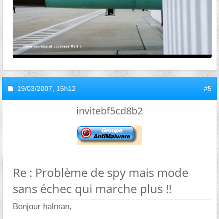
19/03/2007,
15h12
#5
invitebf5cd8b2
Re : Problème de spy mais mode
sans échec qui marche plus !!
Bonjour halman,