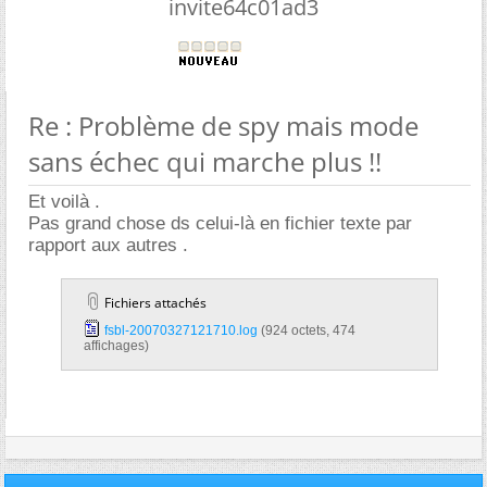
invite64c01ad3
Re : Problème de spy mais mode
sans échec qui marche plus !!
Et voilà .
Pas grand chose ds celui-là en fichier texte par
rapport aux autres .
Fichiers attachés
fsbl-20070327121710.log‎
(924 octets, 474
affichages)