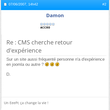
07/06/2007,
14h42
#2
Damon
Re : CMS cherche retour
d'expérience
Sur un site aussi fréquenté personne n'a d'expérience
en joomla ou autre ?
D.
Un EeePc ça change la vie !