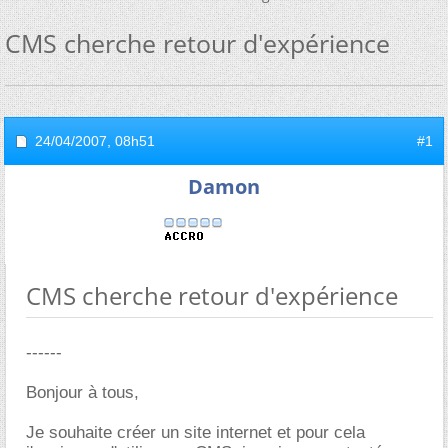
CMS cherche retour d'expérience
24/04/2007,
08h51
#1
Damon
CMS cherche retour d'expérience
------
Bonjour à tous,
Je souhaite créer un site internet et pour cela