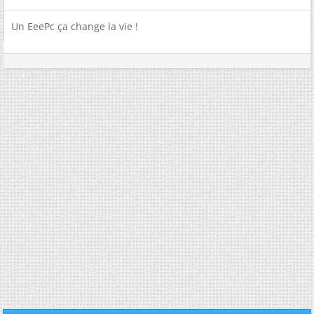
Un EeePc ça change la vie !