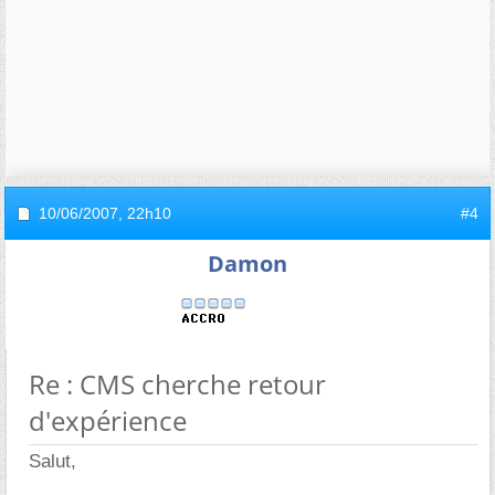
10/06/2007,
22h10
#4
Damon
Re : CMS cherche retour
d'expérience
Salut,