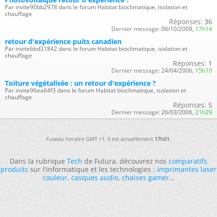
Par invite90bb2978 dans le forum Habitat bioclimatique, isolation et
chauffage
Réponses:
36
Dernier message:
06/10/2009,
17h14
retour d'expérience puits canadien
Par invitebbd31842 dans le forum Habitat bioclimatique, isolation et
chauffage
Réponses:
1
Dernier message:
24/04/2006,
15h10
Toiture végétalisée : un retour d'expérience ?
Par invite96ea64f3 dans le forum Habitat bioclimatique, isolation et
chauffage
Réponses:
5
Dernier message:
26/03/2006,
21h29
Fuseau horaire GMT +1. Il est actuellement
17h01
.
Dans la rubrique
Tech
de Futura, découvrez nos
comparatifs
produits
sur l'informatique et les technologies :
imprimantes laser
couleur
,
casques audio
,
chaises gamer
...