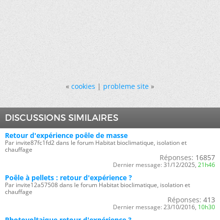
«
cookies
|
probleme site
»
DISCUSSIONS SIMILAIRES
Retour d'expérience poêle de masse
Par invite87fc1fd2 dans le forum Habitat bioclimatique, isolation et
chauffage
Réponses:
16857
Dernier message:
31/12/2025,
21h46
Poêle à pellets : retour d'expérience ?
Par invite12a57508 dans le forum Habitat bioclimatique, isolation et
chauffage
Réponses:
413
Dernier message:
23/10/2016,
10h30
Photovoltaique retour d'expérience ?