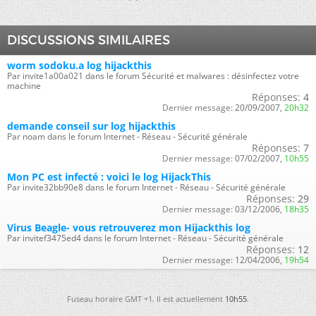
DISCUSSIONS SIMILAIRES
worm sodoku.a log hijackthis
Par invite1a00a021 dans le forum Sécurité et malwares : désinfectez votre
machine
Réponses:
4
Dernier message:
20/09/2007,
20h32
demande conseil sur log hijackthis
Par noam dans le forum Internet - Réseau - Sécurité générale
Réponses:
7
Dernier message:
07/02/2007,
10h55
Mon PC est infecté : voici le log HijackThis
Par invite32bb90e8 dans le forum Internet - Réseau - Sécurité générale
Réponses:
29
Dernier message:
03/12/2006,
18h35
Virus Beagle- vous retrouverez mon Hijackthis log
Par invitef3475ed4 dans le forum Internet - Réseau - Sécurité générale
Réponses:
12
Dernier message:
12/04/2006,
19h54
Fuseau horaire GMT +1. Il est actuellement
10h55
.