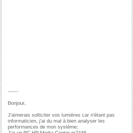
------
Bonjour,
J'aimerais solliciter vos lumières car n'étant pas
informaticien, j'ai du mal à bien analyser les
performances de mon système;
J'ai un PC HP Media Center m7448