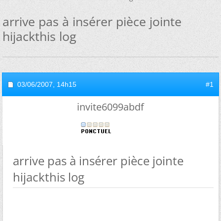
arrive pas à insérer pièce jointe
hijackthis log
03/06/2007,
14h15
#1
invite6099abdf
arrive pas à insérer pièce jointe
hijackthis log