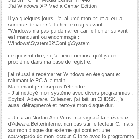
J'ai Windows XP Media Center Edition
Il ya quelques jours, j'ai allumé mon pc et ai eu la
surprise de voir s'afficher le msg suivant :
"Windows n'a pas pu démarrer car le fichier suivant
est manquant ou endommagé :
Windows\System32\Config\System
ce qui veut dire, si j'ai bein compris, qu'il ya un
problème dans ma base de registre.
j'ai réussi à redémarrer Windows en éteignant et
ralumant le PC à la main
Maintenant je n'oseplus l'éteindre.
- J'ai nettoyé mon système avec divers programmes :
Spybot, Adaware, Ccleaner, j'ai fait un CHDSK, j'ai
aussi défragmenté et nettoyé mon disque dur.
- Un scan Norton Anti Virus m'a signalé la présence
d'Adware.Betterinternet non pas sur le lecteur C: mais
sur mon disque dur externe qui contient une
sauvegarde de mon lecteur C faite avec le programme