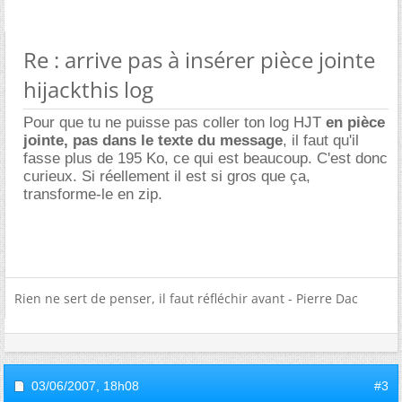
Re : arrive pas à insérer pièce jointe
hijackthis log
Pour que tu ne puisse pas coller ton log HJT
en pièce
jointe, pas dans le texte du message
, il faut qu'il
fasse plus de 195 Ko, ce qui est beaucoup. C'est donc
curieux. Si réellement il est si gros que ça,
transforme-le en zip.
Rien ne sert de penser, il faut réfléchir avant - Pierre Dac
03/06/2007,
18h08
#3