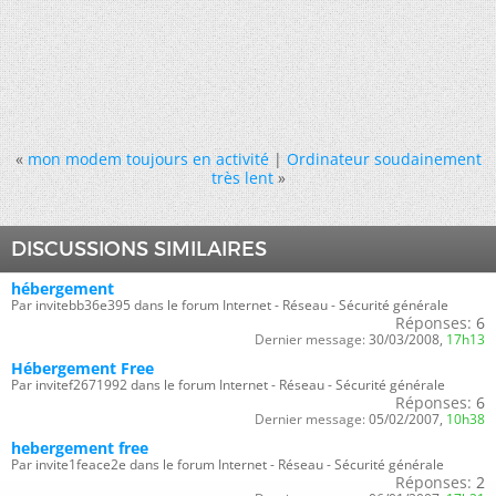
«
mon modem toujours en activité
|
Ordinateur soudainement
très lent
»
DISCUSSIONS SIMILAIRES
hébergement
Par invitebb36e395 dans le forum Internet - Réseau - Sécurité générale
Réponses:
6
Dernier message:
30/03/2008,
17h13
Hébergement Free
Par invitef2671992 dans le forum Internet - Réseau - Sécurité générale
Réponses:
6
Dernier message:
05/02/2007,
10h38
hebergement free
Par invite1feace2e dans le forum Internet - Réseau - Sécurité générale
Réponses:
2