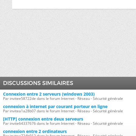
DISCUSSIONS SIMILAIRES
Connexion entre 2 serveurs (windows 2003)
Par invitee58722de dans le forum Internet - Réseau - Sécurité générale
connexion à internet par courant porteur en ligne
Par invitea1a28b07 dans le forum Internet - Réseau - Sécurité générale
[HTTP] connexion entre deux serveurs
Par invite64337676 dans le forum Internet - Réseau - Sécurité générale
connexion entre 2 ordinateurs
Par invitea724b912 dans le forum Internet - Réseau - Sécurité générale