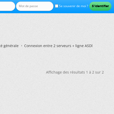
Se souvenir de moi ?
té générale
Connexion entre 2 serveurs + ligne ASDl
Affichage des résultats 1 à 2 sur 2