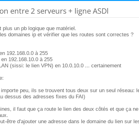
on entre 2 serveurs + ligne ASDl
 plus un pb logique que matériel.
es domaines ip et vérifier que les routes sont correctes ?
en 192.168.0.0 à 255
 en 192.168.10.0 à 255
LAN (sissi: le lien VPN) en 10.0.10.0 ... certainement
e:
importe peu, ils se trouvent tous deux sur un seul réseau: 
(au dessus des adresses fixes du FAI)
nes, il faut que ça route le lien des deux côtés et que ça n
aux.
 peut-être d'ajouter une adresse dans le domaine du lien sur le