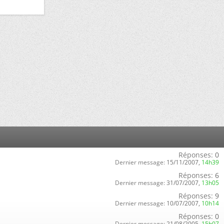
Réponses:
0
Dernier message:
15/11/2007,
14h39
Réponses:
6
Dernier message:
31/07/2007,
13h05
Réponses:
9
Dernier message:
10/07/2007,
10h14
Réponses:
0
Dernier message:
21/08/2005,
15h07