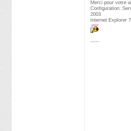
Merci pour votre a
Configuration: Se
2003
Internet Explorer 7
-----