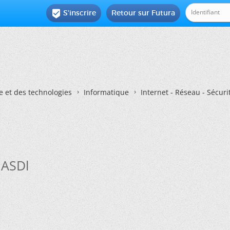
S'inscrire
Retour sur Futura

e et des technologies
Informatique
Internet - Réseau - Sécuri
 ASDl