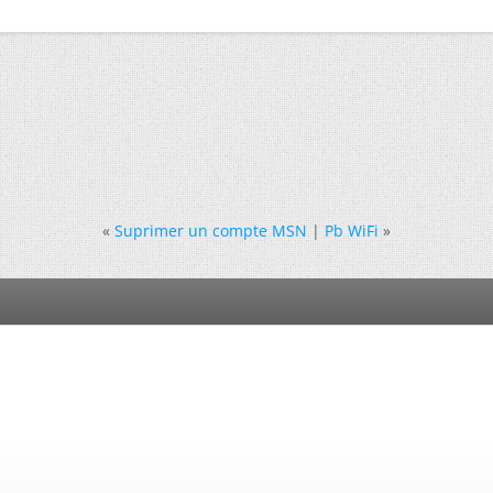
«
Suprimer un compte MSN
|
Pb WiFi
»