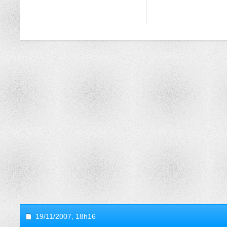
19/11/2007,
18h16